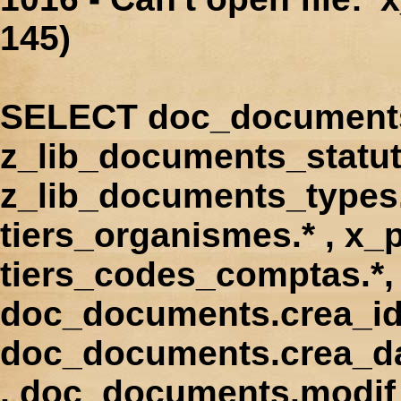
145)
SELECT doc_documents.
z_lib_documents_statut
z_lib_documents_types.*
tiers_organismes.* , x_p
tiers_codes_comptas.*, 
doc_documents.crea_id
doc_documents.crea_d
, doc_documents.modif