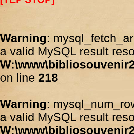
Warning
: mysql_fetch_ar
a valid MySQL result reso
W:\www\bibliosouvenir2
on line
218
Warning
: mysql_num_row
a valid MySQL result reso
W:\www\bibliosouvenir2