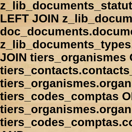
z_lib_documents_statu
LEFT JOIN z_lib_docum
doc_documents.docume
z_lib_documents_types
JOIN tiers_organismes
tiers_contacts.contact
tiers_organismes.orga
tiers_codes_comptas 
tiers_organismes.organ
tiers_codes_comptas.