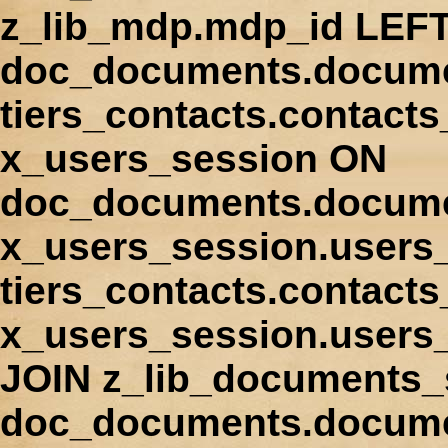
z_lib_mdp.mdp_id LEFT
doc_documents.docume
tiers_contacts.contact
x_users_session ON
doc_documents.docume
x_users_session.users
tiers_contacts.contacts
x_users_session.users
JOIN z_lib_documents_
doc_documents.documen