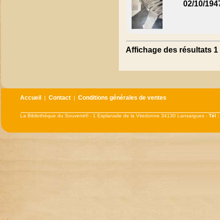
02/10/194
Affichage des résultats 1 
Accueil
Contact
Conditions générales de ventes
|
|
La Bibliothèque du Souvenir® - 1 Esplanade de la Viredonne 34130 Lansargues -
Tél 