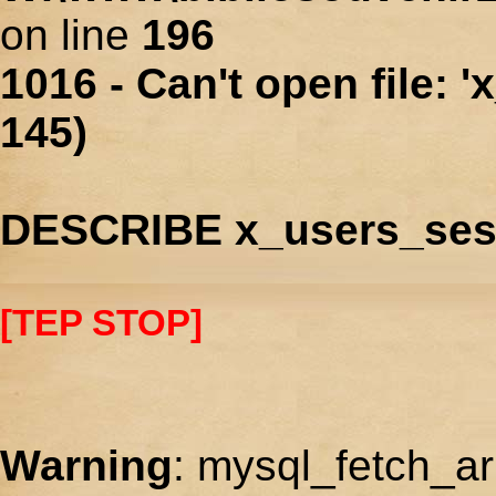
on line
196
1016 - Can't open file: 
145)
DESCRIBE x_users_ses
[TEP STOP]
Warning
: mysql_fetch_ar