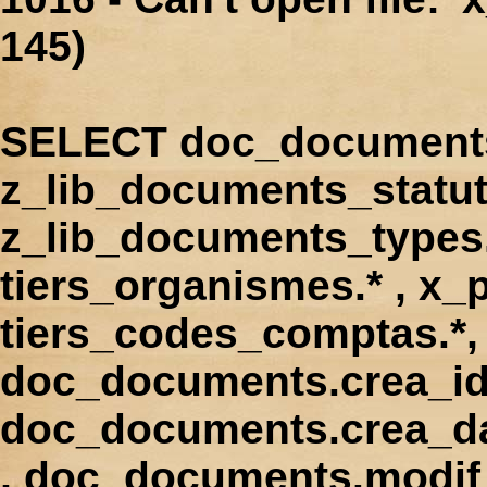
145)
SELECT doc_documents.
z_lib_documents_statut
z_lib_documents_types.*
tiers_organismes.* , x_p
tiers_codes_comptas.*, 
doc_documents.crea_id
doc_documents.crea_d
, doc_documents.modif