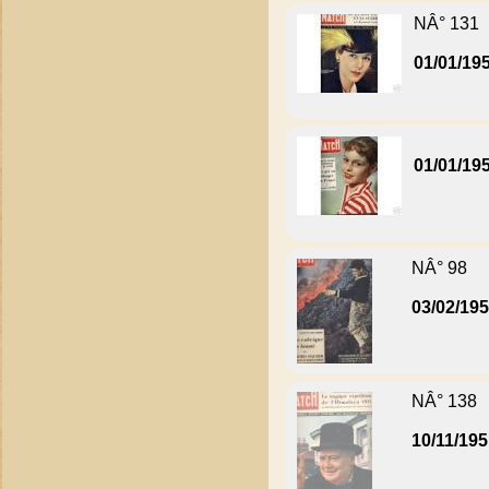
NÂ° 131
01/01/19
01/01/19
NÂ° 98
03/02/19
NÂ° 138
10/11/19