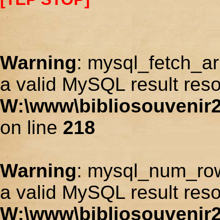
Warning
: mysql_fetch_ar
a valid MySQL result reso
W:\www\bibliosouvenir2
on line
218
Warning
: mysql_num_row
a valid MySQL result reso
W:\www\bibliosouvenir2