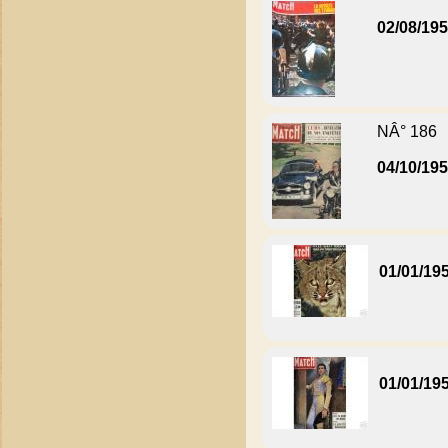
02/08/19
NÂ° 186
04/10/19
01/01/19
01/01/19