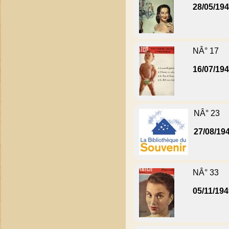
28/05/19
NÂ° 17
16/07/19
NÂ° 23
27/08/19
NÂ° 33
05/11/19