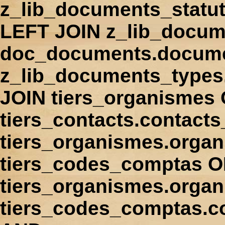
z_lib_documents_statu
LEFT JOIN z_lib_docum
doc_documents.docume
z_lib_documents_types
JOIN tiers_organismes
tiers_contacts.contact
tiers_organismes.orga
tiers_codes_comptas 
tiers_organismes.organ
tiers_codes_comptas.