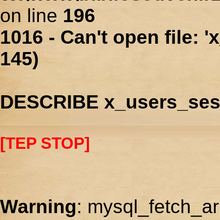
on line
196
1016 - Can't open file: 
145)
DESCRIBE x_users_ses
[TEP STOP]
Warning
: mysql_fetch_ar