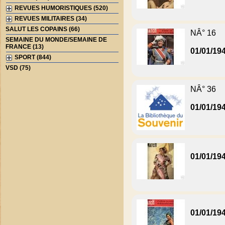
REVUES HUMORISTIQUES (520)
REVUES MILITAIRES (34)
SALUT LES COPAINS (66)
NÂ° 16
SEMAINE DU MONDE/SEMAINE DE
FRANCE (13)
01/01/19
SPORT (844)
VSD (75)
NÂ° 36
01/01/19
01/01/19
01/01/19