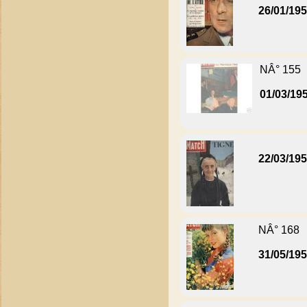
26/01/19
NÂ° 155
01/03/19
22/03/19
NÂ° 168
31/05/19