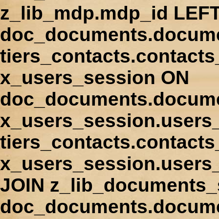
z_lib_mdp.mdp_id LEFT
doc_documents.docume
tiers_contacts.contact
x_users_session ON
doc_documents.docume
x_users_session.users
tiers_contacts.contacts
x_users_session.users
JOIN z_lib_documents_
doc_documents.documen