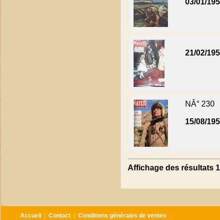
03/01/19
21/02/19
NÂ° 230
15/08/19
Affichage des résultats 1
Accueil
Contact
Conditions générales de ventes
|
|