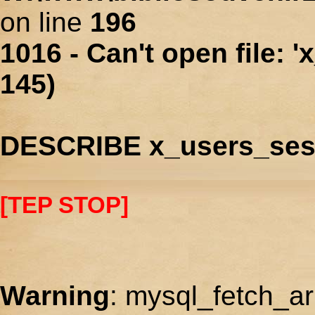
on line
196
1016 - Can't open file: 
145)
DESCRIBE x_users_ses
[TEP STOP]
Warning
: mysql_fetch_ar