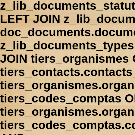
z_lib_documents_statu
LEFT JOIN z_lib_docum
doc_documents.docume
z_lib_documents_types
JOIN tiers_organismes
tiers_contacts.contact
tiers_organismes.orga
tiers_codes_comptas 
tiers_organismes.organ
tiers_codes_comptas.