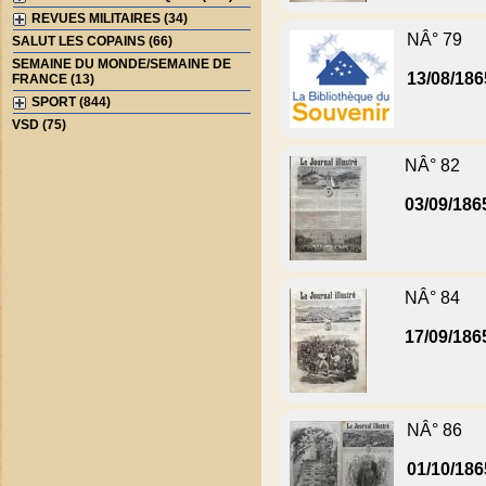
REVUES MILITAIRES (34)
NÂ° 79
SALUT LES COPAINS (66)
SEMAINE DU MONDE/SEMAINE DE
13/08/186
FRANCE (13)
SPORT (844)
VSD (75)
NÂ° 82
03/09/186
NÂ° 84
17/09/186
NÂ° 86
01/10/186