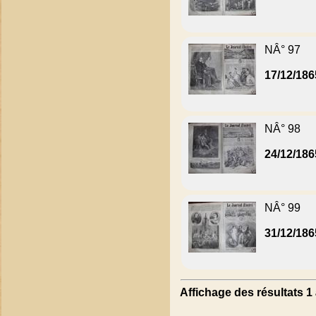
NÂ° 97
17/12/186
NÂ° 98
24/12/186
NÂ° 99
31/12/186
Affichage des résultats 1 