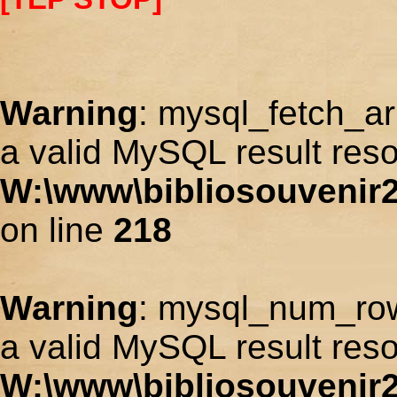
Warning
: mysql_fetch_ar
a valid MySQL result reso
W:\www\bibliosouvenir2
on line
218
Warning
: mysql_num_row
a valid MySQL result reso
W:\www\bibliosouvenir2