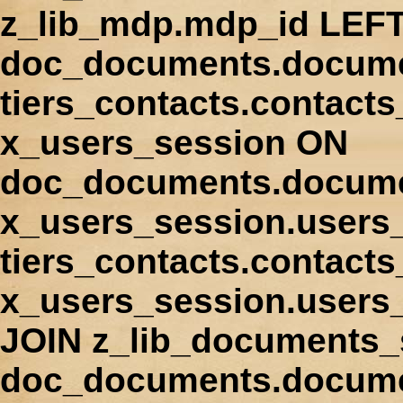
z_lib_mdp.mdp_id LEFT
doc_documents.docume
tiers_contacts.contact
x_users_session ON
doc_documents.docume
x_users_session.users
tiers_contacts.contacts
x_users_session.users
JOIN z_lib_documents_
doc_documents.documen