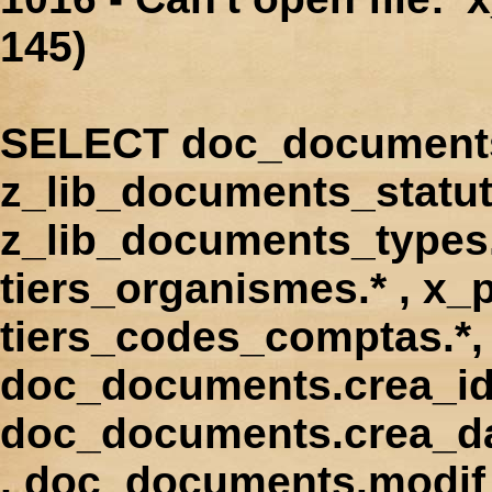
145)
SELECT doc_documents.
z_lib_documents_statut
z_lib_documents_types.*
tiers_organismes.* , x_p
tiers_codes_comptas.*, 
doc_documents.crea_id
doc_documents.crea_d
, doc_documents.modif