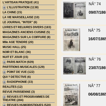
L'ARTISAN PRATIQUE (41)
NÂ° 74
L'ILLUSTRATION (1138)
09/07/186
LA CHINE (15)
LA VIE MARSEILLAISE (10)
LE JOURNAL "INTER" (6)
LIVRES ET RELIURES DIVERS (183)
NÂ° 75
MAGAZINES ANCIENS CUISINE (5)
MAGAZINES SUR LA COIFFURE (8)
16/07/186
Mlle AGE TENDRE (20)
MUSIC HALL (25)
NOIR ET BLANC (36)
NUIT ET JOUR (15)
NÂ° 76
PARIS MATCH (929)
PARTITIONS MUSICALES (129)
23/07/186
POINT DE VUE (122)
QUI ? DETECTIVE (6)
RADIOPHONIE (33)
NÂ° 77
REALITES (12)
REVUE PARISIENNE (3)
06/08/186
REVUES ET PROGRAMMES DE
THEATRE (284)
REVUES HUMORISTIQUES (520)