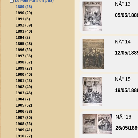
Le Petit Parisien (758)
NÂ° 13
1889 (28)
1890 (29)
05/05/188
1891 (6)
1892 (39)
1893 (40)
1894 (2)
NÂ° 14
1895 (48)
1896 (33)
12/05/188
1897 (36)
1898 (37)
1899 (27)
1900 (40)
NÂ° 15
1901 (43)
1902 (49)
19/05/188
1903 (46)
1904 (7)
1905 (52)
1906 (38)
NÂ° 16
1907 (30)
1908 (33)
26/05/188
1909 (41)
1910 (27)