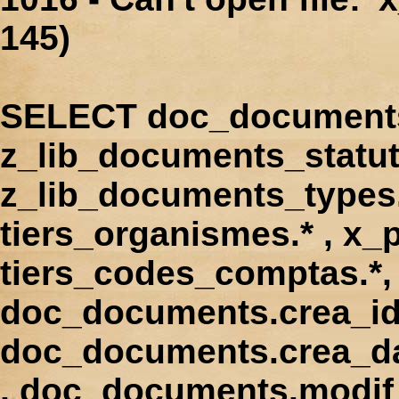
145)
SELECT doc_documents.
z_lib_documents_statut
z_lib_documents_types.*
tiers_organismes.* , x_p
tiers_codes_comptas.*, 
doc_documents.crea_id
doc_documents.crea_d
, doc_documents.modif