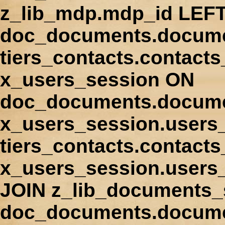
z_lib_mdp.mdp_id LEFT
doc_documents.docume
tiers_contacts.contact
x_users_session ON
doc_documents.docume
x_users_session.users
tiers_contacts.contacts
x_users_session.users
JOIN z_lib_documents_
doc_documents.documen