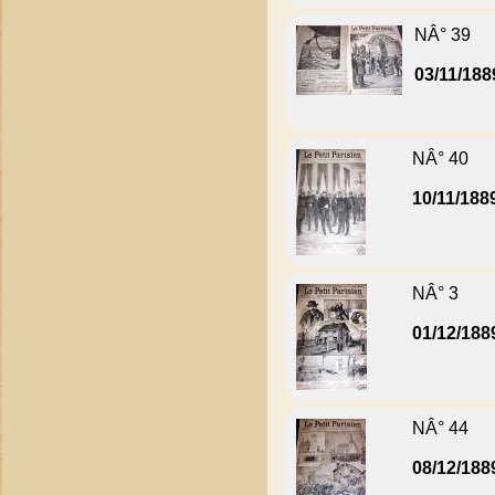
NÂ° 39
03/11/188
NÂ° 40
10/11/188
NÂ° 3
01/12/188
NÂ° 44
08/12/188