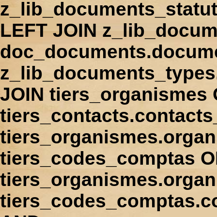
z_lib_documents_statu
LEFT JOIN z_lib_docum
doc_documents.docume
z_lib_documents_types
JOIN tiers_organismes
tiers_contacts.contact
tiers_organismes.orga
tiers_codes_comptas 
tiers_organismes.organ
tiers_codes_comptas.