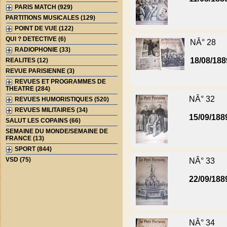
PARIS MATCH (929)
PARTITIONS MUSICALES (129)
POINT DE VUE (122)
QUI ? DETECTIVE (6)
NÂ° 28
RADIOPHONIE (33)
18/08/188
REALITES (12)
REVUE PARISIENNE (3)
REVUES ET PROGRAMMES DE
THEATRE (284)
NÂ° 32
REVUES HUMORISTIQUES (520)
REVUES MILITAIRES (34)
15/09/188
SALUT LES COPAINS (66)
SEMAINE DU MONDE/SEMAINE DE
FRANCE (13)
SPORT (844)
VSD (75)
NÂ° 33
22/09/188
NÂ° 34