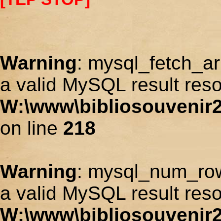
Warning
: mysql_fetch_ar
a valid MySQL result reso
W:\www\bibliosouvenir2
on line
218
Warning
: mysql_num_row
a valid MySQL result reso
W:\www\bibliosouvenir2