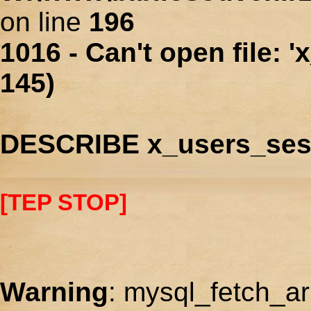
on line
196
1016 - Can't open file: 
145)
DESCRIBE x_users_ses
[TEP STOP]
Warning
: mysql_fetch_ar