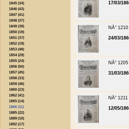
17/03/18
1845 (34)
1846 (43)
1847 (41)
1848 (37)
1849 (39)
NÂ° 1210
1850 (19)
24/03/18
1851 (37)
1852 (19)
1853 (48)
1854 (29)
1855 (24)
NÂ° 1205
1856 (50)
1857 (45)
31/03/18
1858 (33)
1859 (46)
1860 (23)
1862 (41)
NÂ° 1211
1865 (14)
1866 (11)
12/05/18
1885 (22)
1889 (10)
1892 (17)