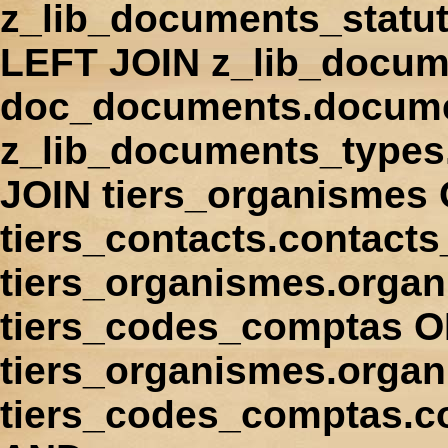
z_lib_documents_statu
LEFT JOIN z_lib_docum
doc_documents.docume
z_lib_documents_types
JOIN tiers_organismes
tiers_contacts.contact
tiers_organismes.orga
tiers_codes_comptas 
tiers_organismes.organ
tiers_codes_comptas.