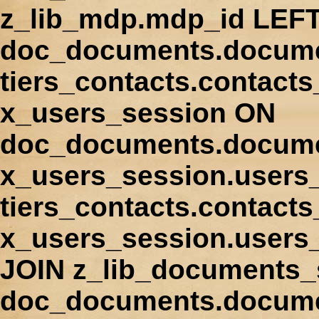
z_lib_mdp.mdp_id LEFT
doc_documents.docume
tiers_contacts.contact
x_users_session ON
doc_documents.docume
x_users_session.users
tiers_contacts.contacts
x_users_session.users
JOIN z_lib_documents_
doc_documents.documen