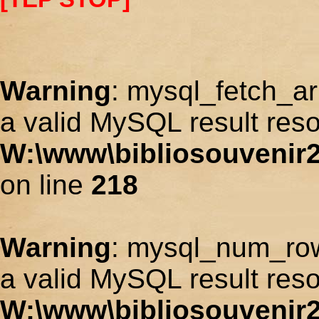
Warning
: mysql_fetch_ar
a valid MySQL result reso
W:\www\bibliosouvenir2
on line
218
Warning
: mysql_num_row
a valid MySQL result reso
W:\www\bibliosouvenir2