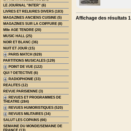
LE JOURNAL "INTER" (6)
LIVRES ET RELIURES DIVERS (183)
MAGAZINES ANCIENS CUISINE (5)
Affichage des résultats 1 
MAGAZINES SUR LA COIFFURE (8)
Mlle AGE TENDRE (20)
MUSIC HALL (25)
NOIR ET BLANC (36)
NUIT ET JOUR (15)
PARIS MATCH (929)
PARTITIONS MUSICALES (129)
POINT DE VUE (122)
QUI ? DETECTIVE (6)
RADIOPHONIE (33)
REALITES (12)
REVUE PARISIENNE (3)
REVUES ET PROGRAMMES DE
THEATRE (284)
REVUES HUMORISTIQUES (520)
REVUES MILITAIRES (34)
SALUT LES COPAINS (66)
SEMAINE DU MONDE/SEMAINE DE
FRANCE (13)