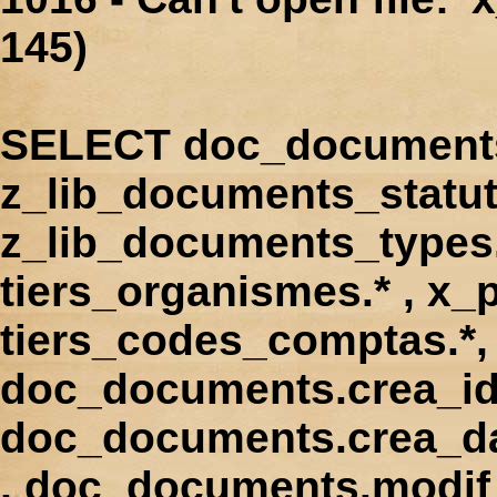
145)
SELECT doc_documents.
z_lib_documents_statut
z_lib_documents_types.*
tiers_organismes.* , x_p
tiers_codes_comptas.*, 
doc_documents.crea_id
doc_documents.crea_d
, doc_documents.modif