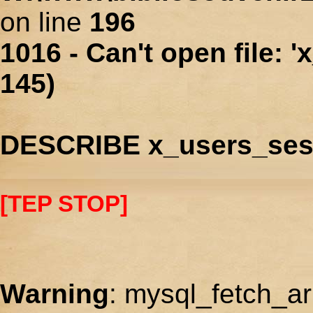
on line
196
1016 - Can't open file: 
145)
DESCRIBE x_users_ses
[TEP STOP]
Warning
: mysql_fetch_ar