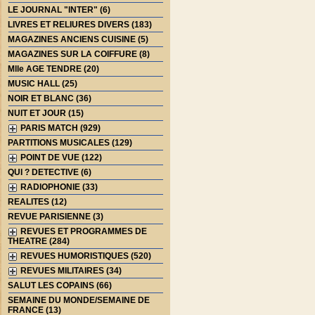
LE JOURNAL "INTER" (6)
LIVRES ET RELIURES DIVERS (183)
MAGAZINES ANCIENS CUISINE (5)
MAGAZINES SUR LA COIFFURE (8)
Mlle AGE TENDRE (20)
MUSIC HALL (25)
NOIR ET BLANC (36)
NUIT ET JOUR (15)
PARIS MATCH (929)
PARTITIONS MUSICALES (129)
POINT DE VUE (122)
QUI ? DETECTIVE (6)
RADIOPHONIE (33)
REALITES (12)
REVUE PARISIENNE (3)
REVUES ET PROGRAMMES DE
THEATRE (284)
REVUES HUMORISTIQUES (520)
REVUES MILITAIRES (34)
SALUT LES COPAINS (66)
SEMAINE DU MONDE/SEMAINE DE
FRANCE (13)