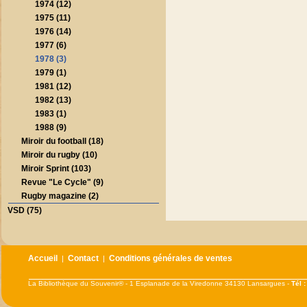
1974 (12)
1975 (11)
1976 (14)
1977 (6)
1978 (3)
1979 (1)
1981 (12)
1982 (13)
1983 (1)
1988 (9)
Miroir du football (18)
Miroir du rugby (10)
Miroir Sprint (103)
Revue "Le Cycle" (9)
Rugby magazine (2)
VSD (75)
Accueil
Contact
Conditions générales de ventes
|
|
La Bibliothèque du Souvenir® - 1 Esplanade de la Viredonne 34130 Lansargues -
Tél 