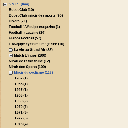
SPORT (844)
But et Club (10)
But et Club miroir des sports (95)
Divers (21)
Football l'Ã©quipe magazine (1)
Football magazine (20)
France Football (57)
L'Ã©qupe cyclisme magazine (10)
La Vie au Grand Air (88)
Match L'intran (166)
Miroir de l'athletisme (12)
Miroir des Sports (109)
Miroir du cyclisme (113)
1962 (1)
1965 (1)
1967 (1)
1968 (1)
1969 (2)
1970 (7)
1971 (9)
1972 (5)
1973 (4)