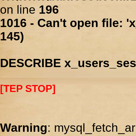
on line
196
1016 - Can't open file: 
145)
DESCRIBE x_users_ses
[TEP STOP]
Warning
: mysql_fetch_ar