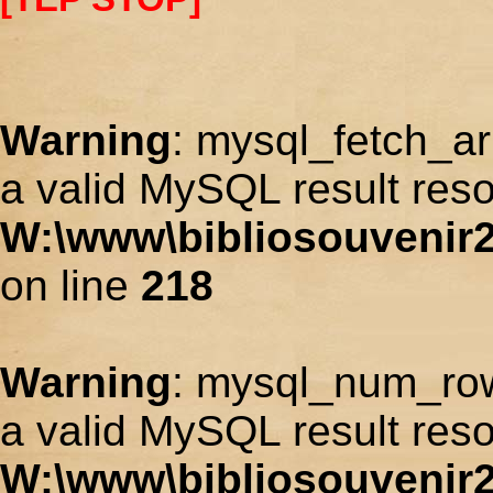
Warning
: mysql_fetch_ar
a valid MySQL result reso
W:\www\bibliosouvenir2
on line
218
Warning
: mysql_num_row
a valid MySQL result reso
W:\www\bibliosouvenir2