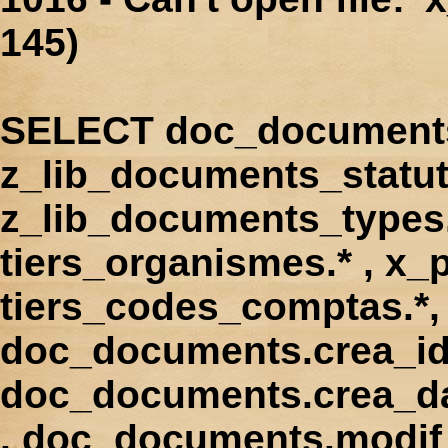
145)
SELECT doc_documents.
z_lib_documents_statut
z_lib_documents_types.*
tiers_organismes.* , x_p
tiers_codes_comptas.*, 
doc_documents.crea_id
doc_documents.crea_d
, doc_documents.modif