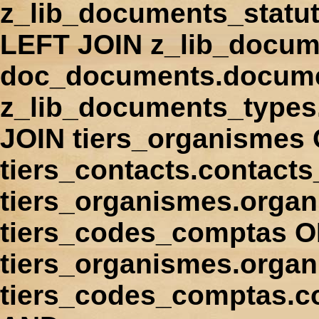
z_lib_documents_statu
LEFT JOIN z_lib_docum
doc_documents.docume
z_lib_documents_types
JOIN tiers_organismes
tiers_contacts.contact
tiers_organismes.orga
tiers_codes_comptas 
tiers_organismes.organ
tiers_codes_comptas.