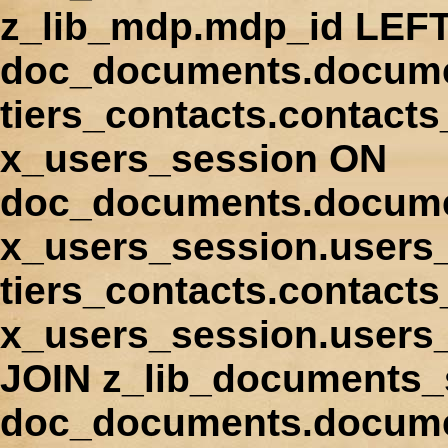
z_lib_mdp.mdp_id LEFT
doc_documents.docume
tiers_contacts.contact
x_users_session ON
doc_documents.docume
x_users_session.users
tiers_contacts.contacts
x_users_session.users
JOIN z_lib_documents_
doc_documents.documen