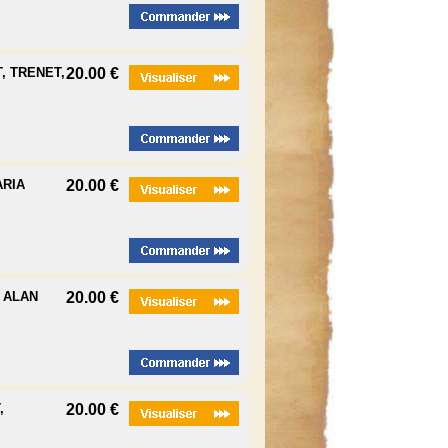
, TRENET,
20.00 €
ARIA
20.00 €
- ALAN
20.00 €
,
20.00 €