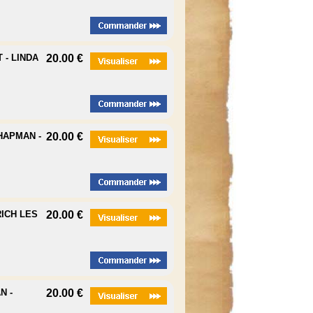
 - LINDA
20.00 €
HAPMAN -
20.00 €
RICH LES
20.00 €
N -
20.00 €