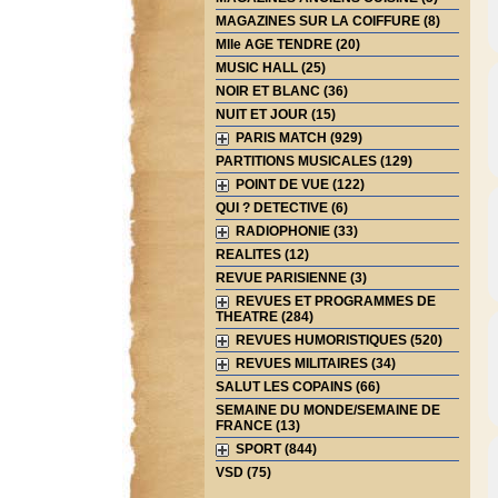
MAGAZINES SUR LA COIFFURE (8)
Mlle AGE TENDRE (20)
MUSIC HALL (25)
NOIR ET BLANC (36)
NUIT ET JOUR (15)
PARIS MATCH (929)
PARTITIONS MUSICALES (129)
POINT DE VUE (122)
QUI ? DETECTIVE (6)
RADIOPHONIE (33)
REALITES (12)
REVUE PARISIENNE (3)
REVUES ET PROGRAMMES DE
THEATRE (284)
REVUES HUMORISTIQUES (520)
REVUES MILITAIRES (34)
SALUT LES COPAINS (66)
SEMAINE DU MONDE/SEMAINE DE
FRANCE (13)
SPORT (844)
VSD (75)