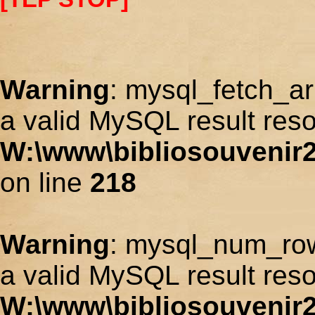
Warning
: mysql_fetch_ar
a valid MySQL result reso
W:\www\bibliosouvenir2
on line
218
Warning
: mysql_num_row
a valid MySQL result reso
W:\www\bibliosouvenir2