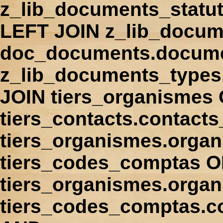
z_lib_documents_statu
LEFT JOIN z_lib_docum
doc_documents.docume
z_lib_documents_types
JOIN tiers_organismes
tiers_contacts.contact
tiers_organismes.orga
tiers_codes_comptas 
tiers_organismes.organ
tiers_codes_comptas.