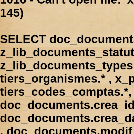
145)
SELECT doc_documents.
z_lib_documents_statut
z_lib_documents_types.*
tiers_organismes.* , x_p
tiers_codes_comptas.*, 
doc_documents.crea_id
doc_documents.crea_d
, doc_documents.modif