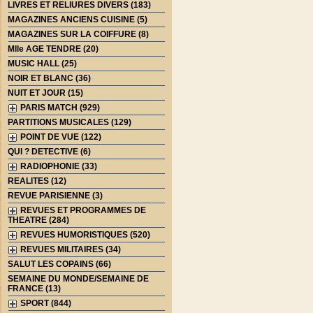
LIVRES ET RELIURES DIVERS (183)
MAGAZINES ANCIENS CUISINE (5)
MAGAZINES SUR LA COIFFURE (8)
Mlle AGE TENDRE (20)
MUSIC HALL (25)
NOIR ET BLANC (36)
NUIT ET JOUR (15)
PARIS MATCH (929)
PARTITIONS MUSICALES (129)
POINT DE VUE (122)
QUI ? DETECTIVE (6)
RADIOPHONIE (33)
REALITES (12)
REVUE PARISIENNE (3)
REVUES ET PROGRAMMES DE
THEATRE (284)
REVUES HUMORISTIQUES (520)
REVUES MILITAIRES (34)
SALUT LES COPAINS (66)
SEMAINE DU MONDE/SEMAINE DE
FRANCE (13)
SPORT (844)