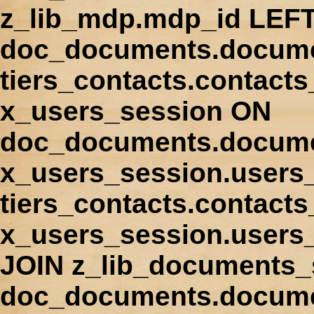
z_lib_mdp.mdp_id LEFT
doc_documents.docume
tiers_contacts.contact
x_users_session ON
doc_documents.docume
x_users_session.users
tiers_contacts.contacts
x_users_session.users
JOIN z_lib_documents_
doc_documents.documen