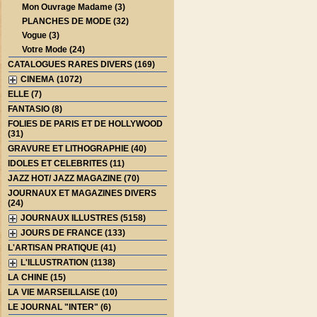
Mon Ouvrage Madame (3)
PLANCHES DE MODE (32)
Vogue (3)
Votre Mode (24)
CATALOGUES RARES DIVERS (169)
CINEMA (1072)
ELLE (7)
FANTASIO (8)
FOLIES DE PARIS ET DE HOLLYWOOD
(31)
GRAVURE ET LITHOGRAPHIE (40)
IDOLES ET CELEBRITES (11)
JAZZ HOT/ JAZZ MAGAZINE (70)
JOURNAUX ET MAGAZINES DIVERS
(24)
JOURNAUX ILLUSTRES (5158)
JOURS DE FRANCE (133)
L'ARTISAN PRATIQUE (41)
L'ILLUSTRATION (1138)
LA CHINE (15)
LA VIE MARSEILLAISE (10)
LE JOURNAL "INTER" (6)