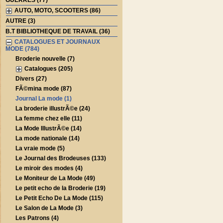
GUERRES (77)
AUTO, MOTO, SCOOTERS (86)
AUTRE (3)
B.T BIBLIOTHEQUE DE TRAVAIL (36)
CATALOGUES ET JOURNAUX
MODE (784)
Broderie nouvelle (7)
Catalogues (205)
Divers (27)
FÃ©mina mode (87)
Journal La mode (1)
La broderie illustrÃ©e (24)
La femme chez elle (11)
La Mode IllustrÃ©e (14)
La mode nationale (14)
La vraie mode (5)
Le Journal des Brodeuses (133)
Le miroir des modes (4)
Le Moniteur de La Mode (49)
Le petit echo de la Broderie (19)
Le Petit Echo De La Mode (115)
Le Salon de La Mode (3)
Les Patrons (4)