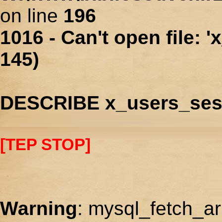
on line
196
1016 - Can't open file: 
145)
DESCRIBE x_users_ses
[TEP STOP]
Warning
: mysql_fetch_ar