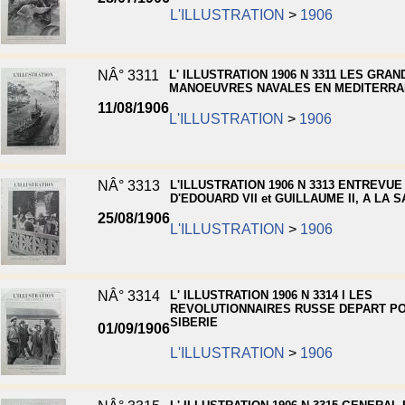
L'ILLUSTRATION
>
1906
NÂ° 3311
L' ILLUSTRATION 1906 N 3311 LES GRAN
MANOEUVRES NAVALES EN MEDITERR
11/08/1906
L'ILLUSTRATION
>
1906
NÂ° 3313
L'ILLUSTRATION 1906 N 3313 ENTREVUE
D'EDOUARD VII et GUILLAUME II, A LA
25/08/1906
L'ILLUSTRATION
>
1906
NÂ° 3314
L' ILLUSTRATION 1906 N 3314 l LES
REVOLUTIONNAIRES RUSSE DEPART PO
SIBERIE
01/09/1906
L'ILLUSTRATION
>
1906