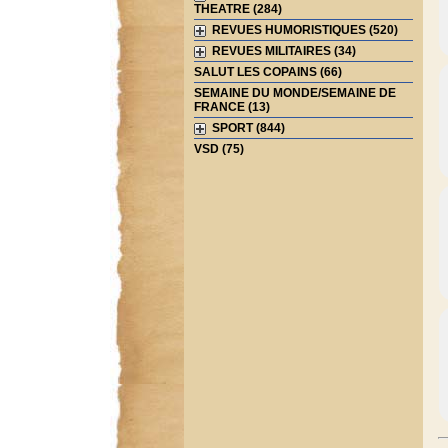
THEATRE (284)
REVUES HUMORISTIQUES (520)
REVUES MILITAIRES (34)
SALUT LES COPAINS (66)
SEMAINE DU MONDE/SEMAINE DE
FRANCE (13)
SPORT (844)
VSD (75)