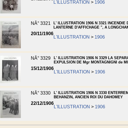
L'ILLUSTRATION
>
1906
NÂ° 3321
L' ILLUSTRATION 1906 N 3321 INCENDIE 
LANTERNE D'AFFICHAGE ", A LONGCHA
20/11/1906
L'ILLUSTRATION
>
1906
NÂ° 3329
L' ILLUSTRATION 1906 N 3329 LA SEPAR
EXPULSION DE Mgr MONTAGNIGNI de M
15/12/1906
L'ILLUSTRATION
>
1906
NÂ° 3330
L' ILLUSTRATION 1906 N 3330 ENTERRE
BEHANZIN, ANCIEN ROI DU DAHOMEY
22/12/1906
L'ILLUSTRATION
>
1906