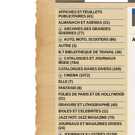
AFFICHES ET FEUILLETS
PUBLICITAIRES (41)
ALMANACH ET AGENDA (21)
ARCHIVES DES GRANDES
GUERRES (77)
A
AUTO, MOTO, SCOOTERS (86)
AUTRE (3)
B.T BIBLIOTHEQUE DE TRAVAIL (36)
CATALOGUES ET JOURNAUX
MODE (784)
CATALOGUES RARES DIVERS (169)
CINEMA (1072)
ELLE (7)
FANTASIO (8)
FOLIES DE PARIS ET DE HOLLYWOOD
(31)
GRAVURE ET LITHOGRAPHIE (40)
IDOLES ET CELEBRITES (11)
JAZZ HOT/ JAZZ MAGAZINE (70)
JOURNAUX ET MAGAZINES DIVERS
(24)
JOURNAUX ILLUSTRES (5158)