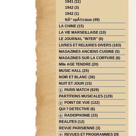
1941 (11)
1942 (3)
1942 (1)
NÂ° spÃ©ciaux (49)
LA CHINE (15)
LA VIE MARSEILLAISE (10)
LE JOURNAL "INTER" (6)
LIVRES ET RELIURES DIVERS (183)
MAGAZINES ANCIENS CUISINE (5)
MAGAZINES SUR LA COIFFURE (8)
Mlle AGE TENDRE (20)
MUSIC HALL (25)
NOIR ET BLANC (36)
NUIT ET JOUR (15)
PARIS MATCH (929)
PARTITIONS MUSICALES (129)
POINT DE VUE (122)
QUI ? DETECTIVE (6)
RADIOPHONIE (33)
REALITES (12)
REVUE PARISIENNE (3)
REVUES ET PROGRAMMES DE