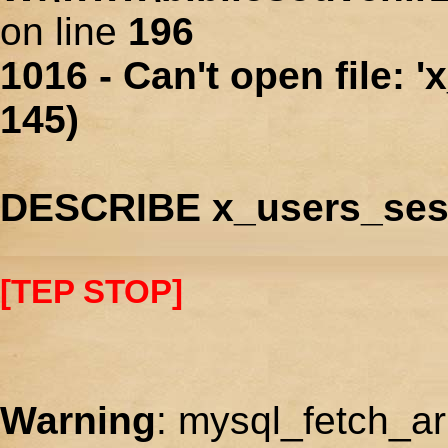
on line
196
1016 - Can't open file: 
145)
DESCRIBE x_users_ses
[TEP STOP]
Warning
: mysql_fetch_ar