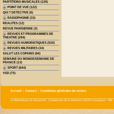
PARTITIONS MUSICALES (129)
POINT DE VUE (122)
QUI ? DETECTIVE (6)
RADIOPHONIE (33)
REALITES (12)
REVUE PARISIENNE (3)
REVUES ET PROGRAMMES DE
THEATRE (284)
REVUES HUMORISTIQUES (520)
REVUES MILITAIRES (34)
SALUT LES COPAINS (66)
SEMAINE DU MONDE/SEMAINE DE
FRANCE (13)
SPORT (844)
VSD (75)
Accueil
Contact
Conditions générales de ventes
|
|
La Bibliothèque du Souvenir® - 1 Esplanade de la Viredonne 34130 Lansargues -
Tél 