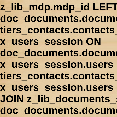
z_lib_mdp.mdp_id LEFT
doc_documents.docume
tiers_contacts.contact
x_users_session ON
doc_documents.docume
x_users_session.users
tiers_contacts.contacts
x_users_session.users
JOIN z_lib_documents_
doc_documents.documen