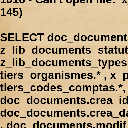
145)
SELECT doc_documents.
z_lib_documents_statut
z_lib_documents_types.*
tiers_organismes.* , x_p
tiers_codes_comptas.*, 
doc_documents.crea_id
doc_documents.crea_d
, doc_documents.modif