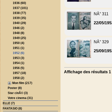
1936 (60)
1937 (101)
1938 (77)
NÂ° 311
1939 (35)
22/05/195
1940 (29)
1946 (2)
1948 (8)
1949 (25)
NÂ° 329
1950 (4)
1951 (1)
25/09/195
1952 (6)
1953 (3)
1954 (1)
1956 (5)
Affichage des résultats 1 
1957 (18)
1958 (2)
Mon film (217)
Poster (8)
Star cinÃ© (3)
Votre cinema (31)
ELLE (7)
FANTASIO (8)