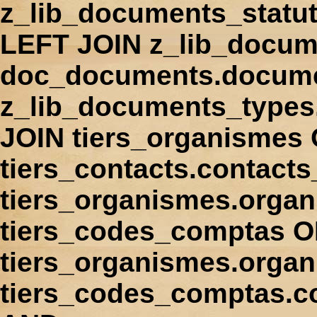
z_lib_documents_statu
LEFT JOIN z_lib_docum
doc_documents.docume
z_lib_documents_types
JOIN tiers_organismes
tiers_contacts.contact
tiers_organismes.orga
tiers_codes_comptas 
tiers_organismes.organ
tiers_codes_comptas.