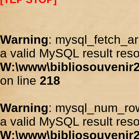
Warning
: mysql_fetch_ar
a valid MySQL result reso
W:\www\bibliosouvenir2
on line
218
Warning
: mysql_num_row
a valid MySQL result reso
W:\www\bibliosouvenir2