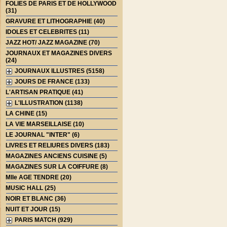
FOLIES DE PARIS ET DE HOLLYWOOD
(31)
GRAVURE ET LITHOGRAPHIE (40)
IDOLES ET CELEBRITES (11)
JAZZ HOT/ JAZZ MAGAZINE (70)
JOURNAUX ET MAGAZINES DIVERS
(24)
JOURNAUX ILLUSTRES (5158)
JOURS DE FRANCE (133)
L'ARTISAN PRATIQUE (41)
L'ILLUSTRATION (1138)
LA CHINE (15)
LA VIE MARSEILLAISE (10)
LE JOURNAL "INTER" (6)
LIVRES ET RELIURES DIVERS (183)
MAGAZINES ANCIENS CUISINE (5)
MAGAZINES SUR LA COIFFURE (8)
Mlle AGE TENDRE (20)
MUSIC HALL (25)
NOIR ET BLANC (36)
NUIT ET JOUR (15)
PARIS MATCH (929)