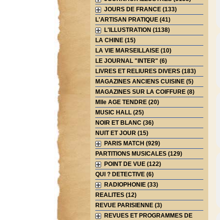
JOURS DE FRANCE (133)
L'ARTISAN PRATIQUE (41)
L'ILLUSTRATION (1138)
LA CHINE (15)
LA VIE MARSEILLAISE (10)
LE JOURNAL "INTER" (6)
LIVRES ET RELIURES DIVERS (183)
MAGAZINES ANCIENS CUISINE (5)
MAGAZINES SUR LA COIFFURE (8)
Mlle AGE TENDRE (20)
MUSIC HALL (25)
NOIR ET BLANC (36)
NUIT ET JOUR (15)
PARIS MATCH (929)
PARTITIONS MUSICALES (129)
POINT DE VUE (122)
QUI ? DETECTIVE (6)
RADIOPHONIE (33)
REALITES (12)
REVUE PARISIENNE (3)
REVUES ET PROGRAMMES DE