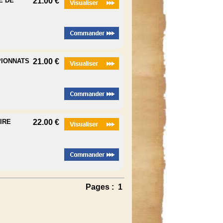
E DE
21.00 €
PIONNATS
21.00 €
IRE
22.00 €
Pages :
1