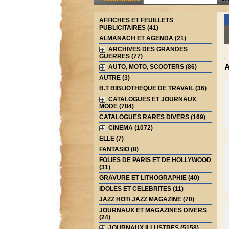
AFFICHES ET FEUILLETS
PUBLICITAIRES (41)
ALMANACH ET AGENDA (21)
ARCHIVES DES GRANDES
GUERRES (77)
A
AUTO, MOTO, SCOOTERS (86)
AUTRE (3)
B.T BIBLIOTHEQUE DE TRAVAIL (36)
CATALOGUES ET JOURNAUX
MODE (784)
CATALOGUES RARES DIVERS (169)
CINEMA (1072)
ELLE (7)
FANTASIO (8)
FOLIES DE PARIS ET DE HOLLYWOOD
(31)
GRAVURE ET LITHOGRAPHIE (40)
IDOLES ET CELEBRITES (11)
JAZZ HOT/ JAZZ MAGAZINE (70)
JOURNAUX ET MAGAZINES DIVERS
(24)
JOURNAUX ILLUSTRES (5158)