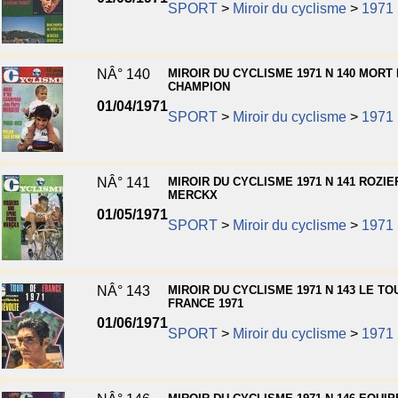
SPORT
>
Miroir du cyclisme
>
1971
NÂ° 140
MIROIR DU CYCLISME 1971 N 140 MORT 
CHAMPION
01/04/1971
SPORT
>
Miroir du cyclisme
>
1971
NÂ° 141
MIROIR DU CYCLISME 1971 N 141 ROZIER
MERCKX
01/05/1971
SPORT
>
Miroir du cyclisme
>
1971
NÂ° 143
MIROIR DU CYCLISME 1971 N 143 LE TO
FRANCE 1971
01/06/1971
SPORT
>
Miroir du cyclisme
>
1971