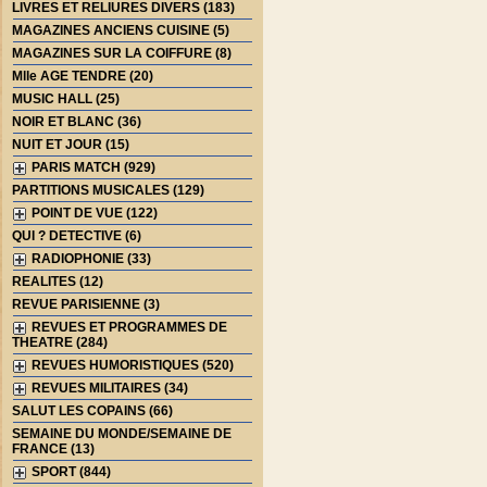
LIVRES ET RELIURES DIVERS (183)
MAGAZINES ANCIENS CUISINE (5)
MAGAZINES SUR LA COIFFURE (8)
Mlle AGE TENDRE (20)
MUSIC HALL (25)
NOIR ET BLANC (36)
NUIT ET JOUR (15)
PARIS MATCH (929)
PARTITIONS MUSICALES (129)
POINT DE VUE (122)
QUI ? DETECTIVE (6)
RADIOPHONIE (33)
REALITES (12)
REVUE PARISIENNE (3)
REVUES ET PROGRAMMES DE
THEATRE (284)
REVUES HUMORISTIQUES (520)
REVUES MILITAIRES (34)
SALUT LES COPAINS (66)
SEMAINE DU MONDE/SEMAINE DE
FRANCE (13)
SPORT (844)