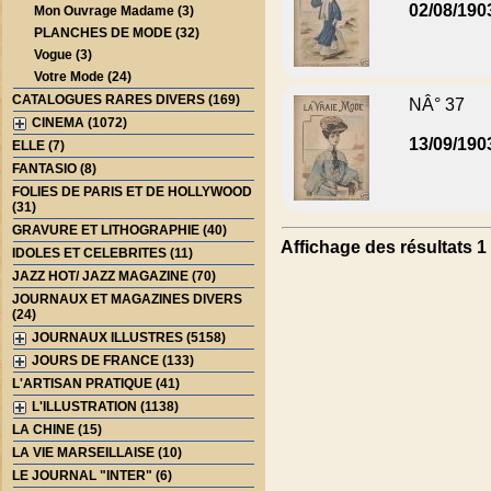
02/08/190
Mon Ouvrage Madame (3)
PLANCHES DE MODE (32)
Vogue (3)
Votre Mode (24)
CATALOGUES RARES DIVERS (169)
NÂ° 37
CINEMA (1072)
13/09/190
ELLE (7)
FANTASIO (8)
FOLIES DE PARIS ET DE HOLLYWOOD
(31)
GRAVURE ET LITHOGRAPHIE (40)
Affichage des résultats 1 
IDOLES ET CELEBRITES (11)
JAZZ HOT/ JAZZ MAGAZINE (70)
JOURNAUX ET MAGAZINES DIVERS
(24)
JOURNAUX ILLUSTRES (5158)
JOURS DE FRANCE (133)
L'ARTISAN PRATIQUE (41)
L'ILLUSTRATION (1138)
LA CHINE (15)
LA VIE MARSEILLAISE (10)
LE JOURNAL "INTER" (6)