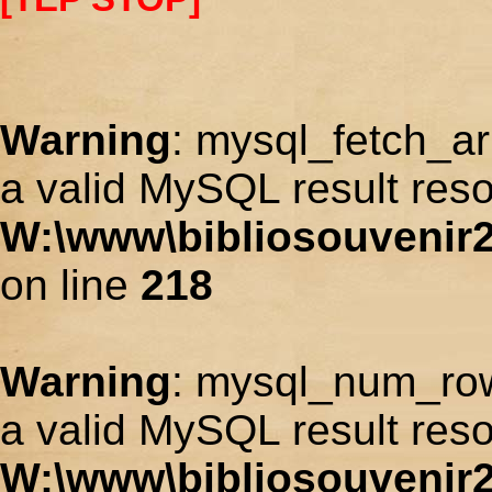
Warning
: mysql_fetch_ar
a valid MySQL result reso
W:\www\bibliosouvenir2
on line
218
Warning
: mysql_num_row
a valid MySQL result reso
W:\www\bibliosouvenir2