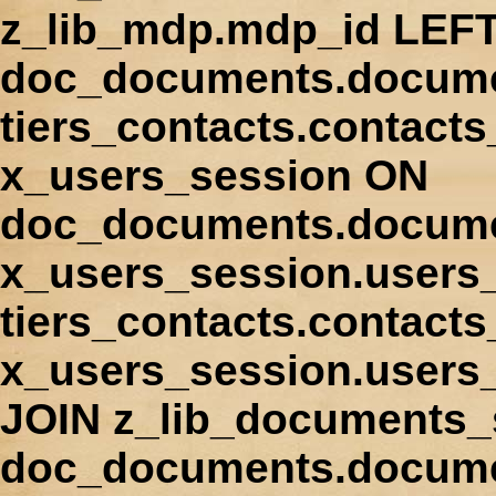
z_lib_mdp.mdp_id LEFT
doc_documents.docume
tiers_contacts.contact
x_users_session ON
doc_documents.docume
x_users_session.users
tiers_contacts.contacts
x_users_session.users
JOIN z_lib_documents_
doc_documents.documen