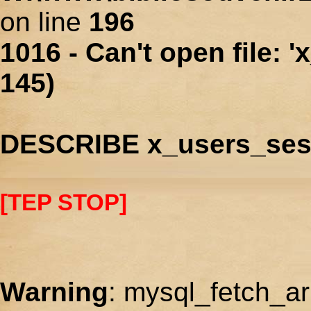
on line
196
1016 - Can't open file: 
145)
DESCRIBE x_users_ses
[TEP STOP]
Warning
: mysql_fetch_ar