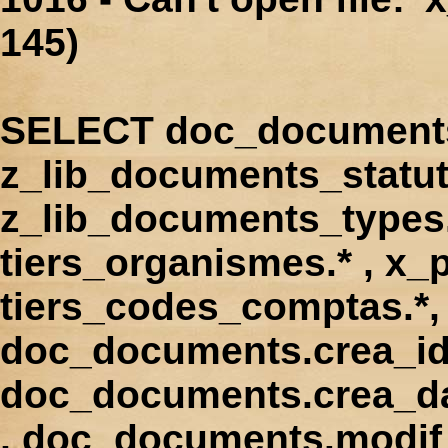
145)
SELECT doc_documents.
z_lib_documents_statut
z_lib_documents_types.*
tiers_organismes.* , x_p
tiers_codes_comptas.*, 
doc_documents.crea_id
doc_documents.crea_d
, doc_documents.modif