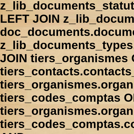
z_lib_documents_statu
LEFT JOIN z_lib_docum
doc_documents.docume
z_lib_documents_types
JOIN tiers_organismes
tiers_contacts.contact
tiers_organismes.orga
tiers_codes_comptas 
tiers_organismes.organ
tiers_codes_comptas.