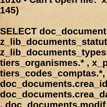
145)
SELECT doc_documents.
z_lib_documents_statut
z_lib_documents_types.*
tiers_organismes.* , x_p
tiers_codes_comptas.*, 
doc_documents.crea_id
doc_documents.crea_d
, doc_documents.modif