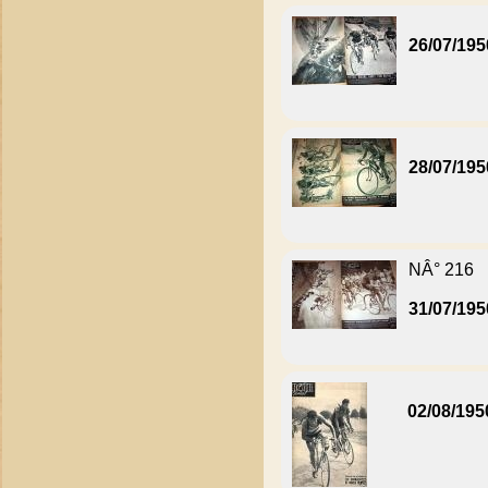
26/07/195
28/07/195
NÂ° 216
31/07/195
02/08/195