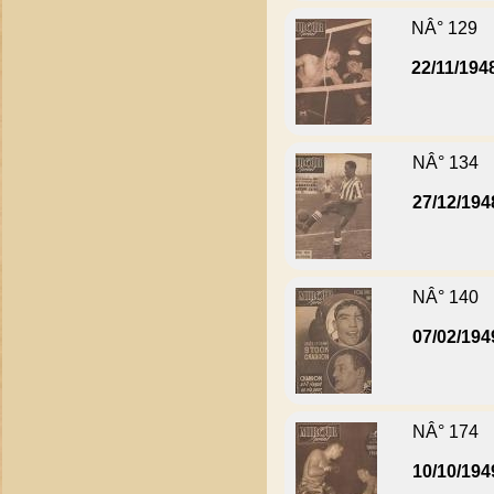
NÂ° 129
22/11/194
NÂ° 134
27/12/194
NÂ° 140
07/02/194
NÂ° 174
10/10/194