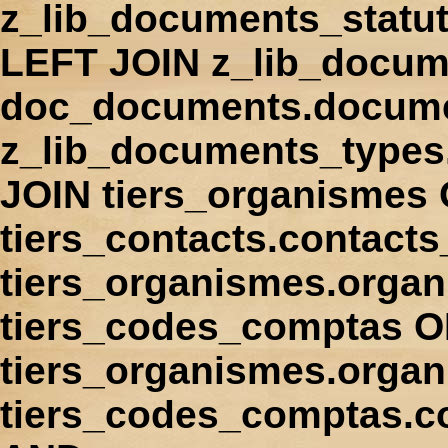
z_lib_documents_statu
LEFT JOIN z_lib_docum
doc_documents.docume
z_lib_documents_types
JOIN tiers_organismes
tiers_contacts.contact
tiers_organismes.orga
tiers_codes_comptas 
tiers_organismes.organ
tiers_codes_comptas.