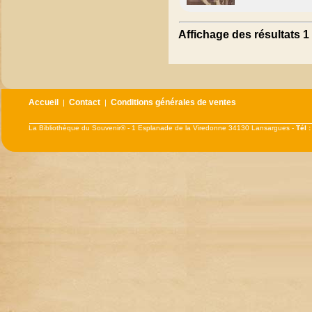
Affichage des résultats 1 
Accueil
Contact
Conditions générales de ventes
|
|
La Bibliothèque du Souvenir® - 1 Esplanade de la Viredonne 34130 Lansargues -
Tél 