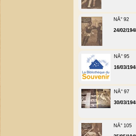
NÂ° 92
24/02/194
NÂ° 95
16/03/194
NÂ° 97
30/03/194
NÂ° 105