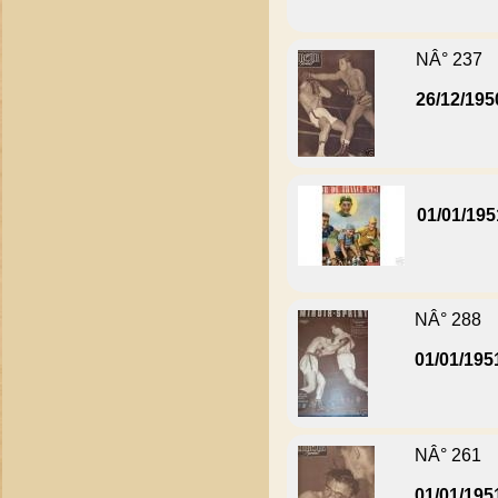
NÂ° 237
26/12/195
01/01/195
NÂ° 288
01/01/195
NÂ° 261
01/01/195