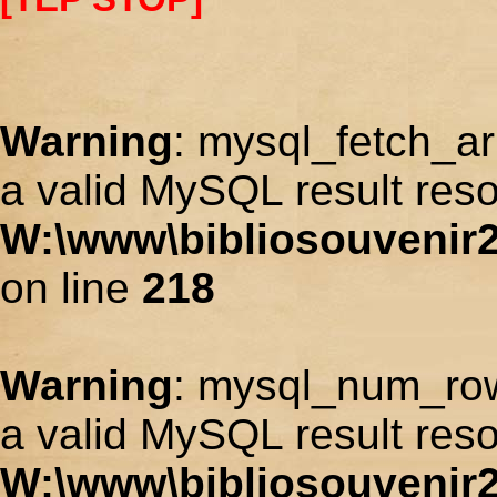
Warning
: mysql_fetch_ar
a valid MySQL result reso
W:\www\bibliosouvenir2
on line
218
Warning
: mysql_num_row
a valid MySQL result reso
W:\www\bibliosouvenir2