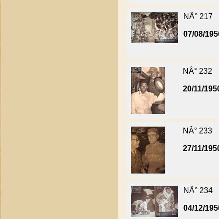
NÂ° 217
07/08/195
NÂ° 232
20/11/195
NÂ° 233
27/11/195
NÂ° 234
04/12/195