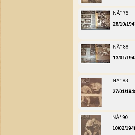
NÂ° 75
28/10/194
NÂ° 88
13/01/194
NÂ° 83
27/01/194
NÂ° 90
10/02/194