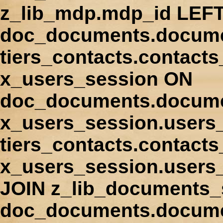
z_lib_mdp.mdp_id LEFT
doc_documents.docume
tiers_contacts.contact
x_users_session ON
doc_documents.docume
x_users_session.users
tiers_contacts.contacts
x_users_session.users
JOIN z_lib_documents_
doc_documents.documen