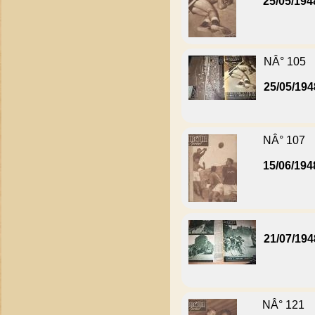
25/05/194
NÂ° 105
25/05/194
NÂ° 107
15/06/194
21/07/194
NÂ° 121