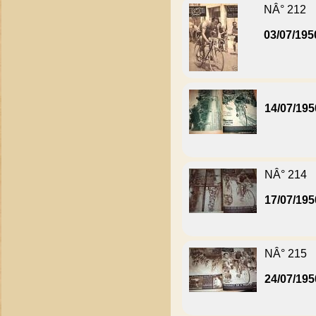
NÂ° 212
03/07/195
14/07/195
NÂ° 214
17/07/195
NÂ° 215
24/07/195