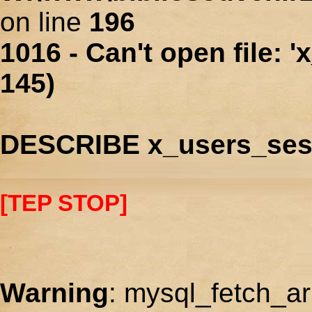
on line
196
1016 - Can't open file: 
145)
DESCRIBE x_users_ses
[TEP STOP]
Warning
: mysql_fetch_ar