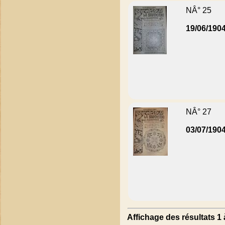
NÂ° 25
19/06/190
NÂ° 27
03/07/190
Affichage des résultats 1 