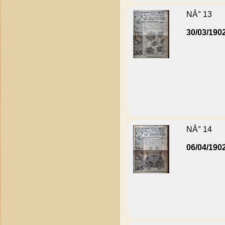
NÂ° 13
30/03/190
NÂ° 14
06/04/190