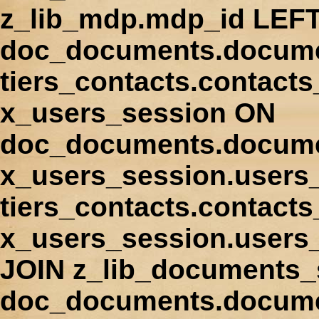
z_lib_mdp.mdp_id LEFT
doc_documents.docume
tiers_contacts.contact
x_users_session ON
doc_documents.docume
x_users_session.users
tiers_contacts.contacts
x_users_session.users
JOIN z_lib_documents_
doc_documents.documen