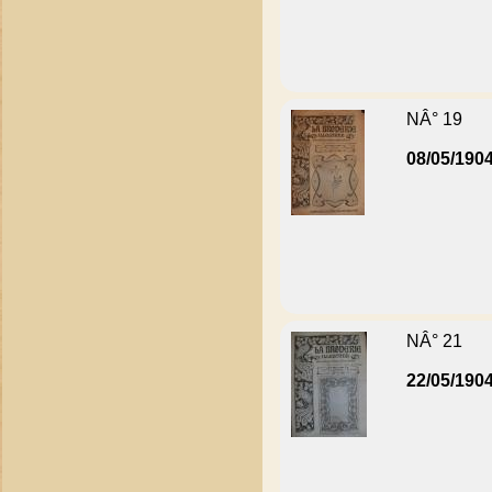
NÂ° 19
08/05/190
NÂ° 21
22/05/190