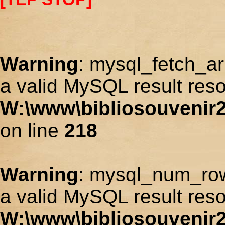
Warning
: mysql_fetch_ar
a valid MySQL result reso
W:\www\bibliosouvenir2
on line
218
Warning
: mysql_num_row
a valid MySQL result reso
W:\www\bibliosouvenir2