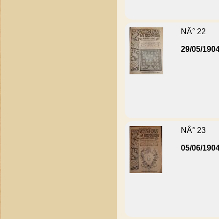
NÂ° 22
29/05/190
NÂ° 23
05/06/190