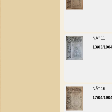
NÂ° 11
13/03/190
NÂ° 16
17/04/190