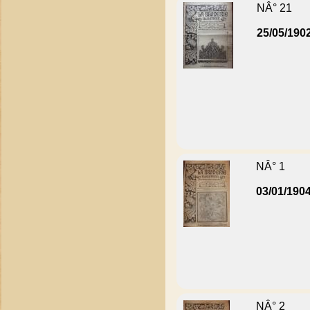
NÂ° 21
25/05/190
NÂ° 1
03/01/190
NÂ° 2