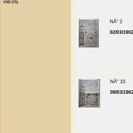
VSD (75)
NÂ° 2
02/03/190
NÂ° 10
09/03/190