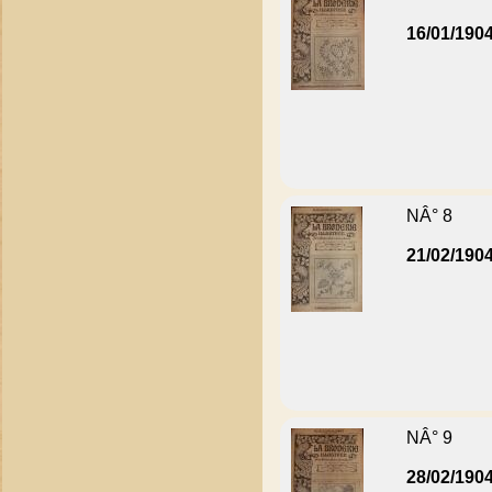
16/01/190
NÂ° 8
21/02/190
NÂ° 9
28/02/190