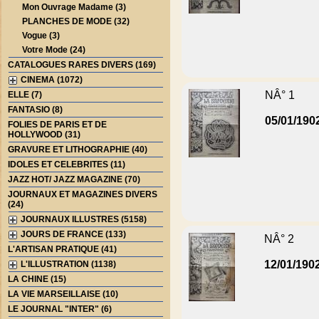
Mon Ouvrage Madame (3)
PLANCHES DE MODE (32)
Vogue (3)
Votre Mode (24)
CATALOGUES RARES DIVERS (169)
CINEMA (1072)
NÂ° 1
ELLE (7)
FANTASIO (8)
05/01/190
FOLIES DE PARIS ET DE
HOLLYWOOD (31)
GRAVURE ET LITHOGRAPHIE (40)
IDOLES ET CELEBRITES (11)
JAZZ HOT/ JAZZ MAGAZINE (70)
JOURNAUX ET MAGAZINES DIVERS
(24)
JOURNAUX ILLUSTRES (5158)
JOURS DE FRANCE (133)
NÂ° 2
L'ARTISAN PRATIQUE (41)
12/01/190
L'ILLUSTRATION (1138)
LA CHINE (15)
LA VIE MARSEILLAISE (10)
LE JOURNAL "INTER" (6)