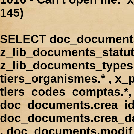
145)
SELECT doc_documents.
z_lib_documents_statut
z_lib_documents_types.*
tiers_organismes.* , x_p
tiers_codes_comptas.*, 
doc_documents.crea_id
doc_documents.crea_d
, doc_documents.modif