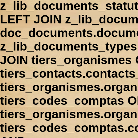
z_lib_documents_statu
LEFT JOIN z_lib_docum
doc_documents.docume
z_lib_documents_types
JOIN tiers_organismes
tiers_contacts.contact
tiers_organismes.orga
tiers_codes_comptas 
tiers_organismes.organ
tiers_codes_comptas.