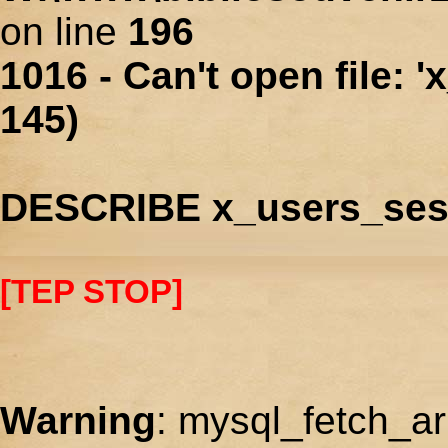
on line
196
1016 - Can't open file: 
145)
DESCRIBE x_users_ses
[TEP STOP]
Warning
: mysql_fetch_ar