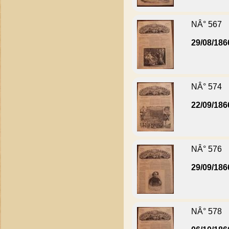
NÂ° 567
29/08/186
NÂ° 574
22/09/186
NÂ° 576
29/09/186
NÂ° 578