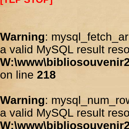
Warning
: mysql_fetch_ar
a valid MySQL result reso
W:\www\bibliosouvenir2
on line
218
Warning
: mysql_num_row
a valid MySQL result reso
W:\www\bibliosouvenir2