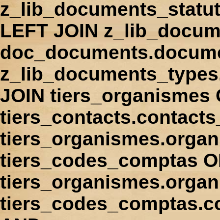
z_lib_documents_statu
LEFT JOIN z_lib_docum
doc_documents.docume
z_lib_documents_types
JOIN tiers_organismes
tiers_contacts.contact
tiers_organismes.orga
tiers_codes_comptas 
tiers_organismes.organ
tiers_codes_comptas.