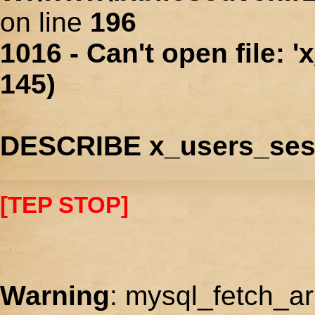
on line
196
1016 - Can't open file: 
145)
DESCRIBE x_users_ses
[TEP STOP]
Warning
: mysql_fetch_ar