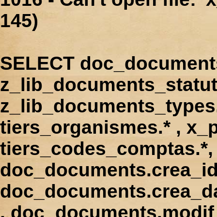
145)
SELECT doc_documents.
z_lib_documents_statut
z_lib_documents_types.*
tiers_organismes.* , x_p
tiers_codes_comptas.*, 
doc_documents.crea_id
doc_documents.crea_d
, doc_documents.modif