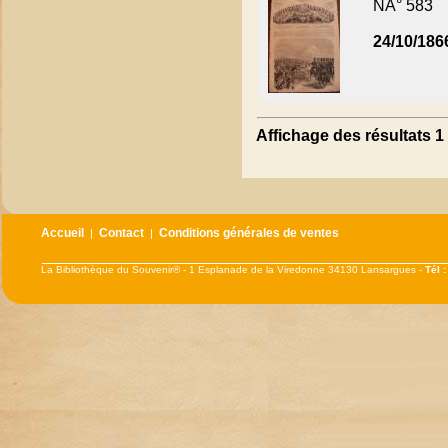
NÂ° 583
24/10/186
Affichage des résultats 1 
Accueil
Contact
Conditions générales de ventes
|
|
La Bibliothèque du Souvenir® - 1 Esplanade de la Viredonne 34130 Lansargues -
Tél 