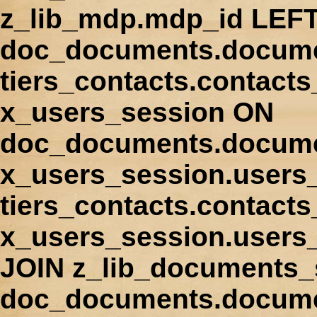
z_lib_mdp.mdp_id LEFT
doc_documents.docume
tiers_contacts.contact
x_users_session ON
doc_documents.docume
x_users_session.users
tiers_contacts.contacts
x_users_session.users
JOIN z_lib_documents_
doc_documents.documen