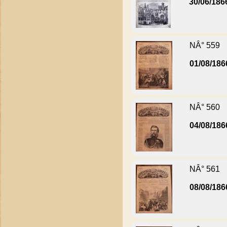
30/06/186
NÂ° 559
01/08/186
NÂ° 560
04/08/186
NÂ° 561
08/08/186