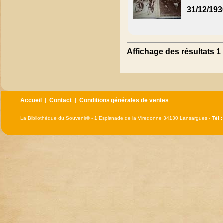
31/12/193
Affichage des résultats 1 
Accueil
Contact
Conditions générales de ventes
|
|
La Bibliothèque du Souvenir® - 1 Esplanade de la Viredonne 34130 Lansargues -
Tél 