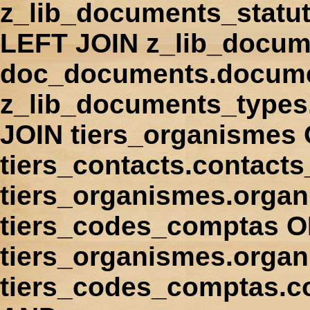
z_lib_documents_statu
LEFT JOIN z_lib_docum
doc_documents.docume
z_lib_documents_types
JOIN tiers_organismes
tiers_contacts.contact
tiers_organismes.orga
tiers_codes_comptas 
tiers_organismes.organ
tiers_codes_comptas.