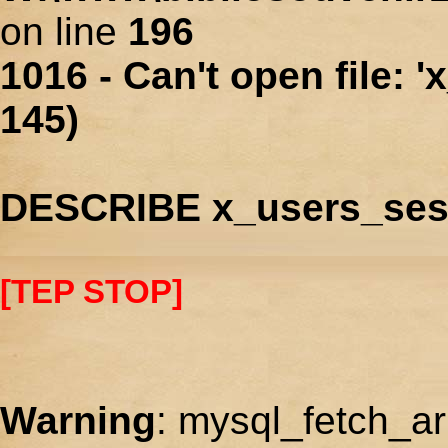
on line
196
1016 - Can't open file: 
145)
DESCRIBE x_users_ses
[TEP STOP]
Warning
: mysql_fetch_ar