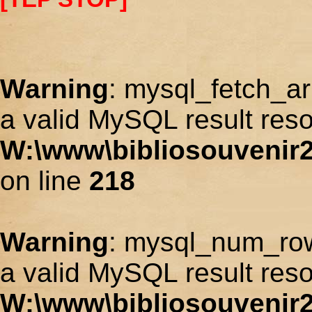
Warning
: mysql_fetch_ar
a valid MySQL result reso
W:\www\bibliosouvenir2
on line
218
Warning
: mysql_num_row
a valid MySQL result reso
W:\www\bibliosouvenir2