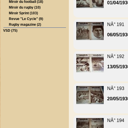
Miroir du football (18)
01/04/193
Miroir du rugby (10)
Miroir Sprint (103)
Revue "Le Cycle" (9)
NÂ° 191
Rugby magazine (2)
VSD (75)
06/05/193
NÂ° 192
13/05/193
NÂ° 193
20/05/193
NÂ° 194