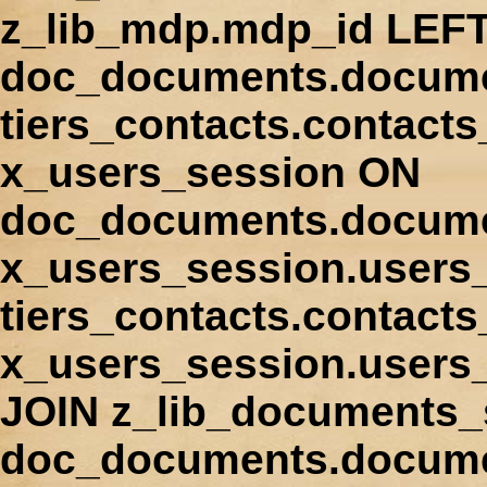
z_lib_mdp.mdp_id LEFT
doc_documents.docume
tiers_contacts.contact
x_users_session ON
doc_documents.docume
x_users_session.users
tiers_contacts.contacts
x_users_session.users
JOIN z_lib_documents_
doc_documents.documen