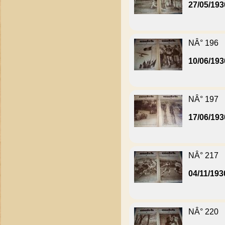
27/05/193
NÂ° 196
10/06/193
NÂ° 197
17/06/193
NÂ° 217
04/11/193
NÂ° 220