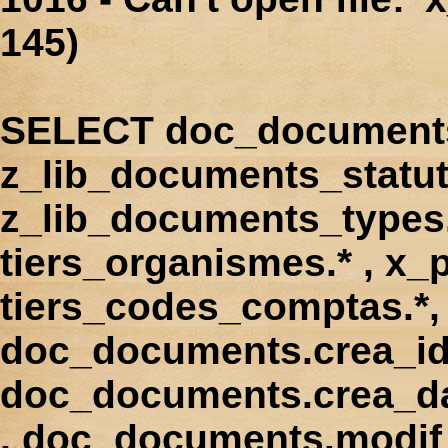
145)
SELECT doc_documents.
z_lib_documents_statut
z_lib_documents_types.*
tiers_organismes.* , x_p
tiers_codes_comptas.*, 
doc_documents.crea_id
doc_documents.crea_d
, doc_documents.modif