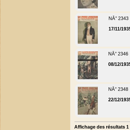
NÂ° 2343
17/11/193
NÂ° 2346
08/12/193
NÂ° 2348
22/12/193
Affichage des résultats 1 