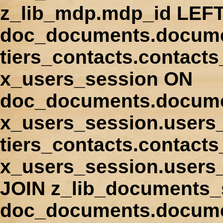
z_lib_mdp.mdp_id LEFT
doc_documents.docume
tiers_contacts.contact
x_users_session ON
doc_documents.docume
x_users_session.users
tiers_contacts.contacts
x_users_session.users
JOIN z_lib_documents_
doc_documents.documen