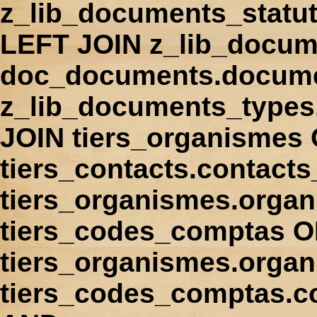
z_lib_documents_statu
LEFT JOIN z_lib_docum
doc_documents.docume
z_lib_documents_types
JOIN tiers_organismes
tiers_contacts.contact
tiers_organismes.orga
tiers_codes_comptas 
tiers_organismes.organ
tiers_codes_comptas.