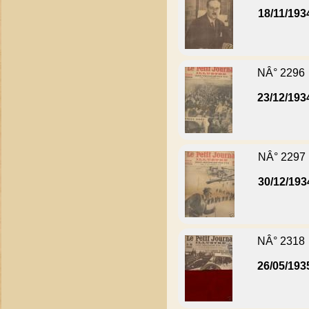
18/11/193
NÂ° 2296
23/12/193
NÂ° 2297
30/12/193
NÂ° 2318
26/05/193