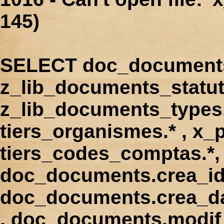
145)
SELECT doc_documents.
z_lib_documents_statut
z_lib_documents_types.*
tiers_organismes.* , x_p
tiers_codes_comptas.*, 
doc_documents.crea_id
doc_documents.crea_d
, doc_documents.modif