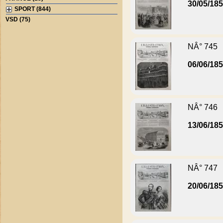
30/05/18
SPORT (844)
VSD (75)
NÂ° 745
06/06/18
NÂ° 746
13/06/18
NÂ° 747
20/06/18