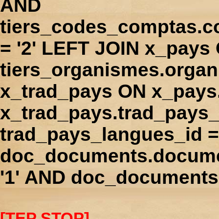
AND
tiers_codes_comptas.
= '2' LEFT JOIN x_pays
tiers_organismes.orga
x_trad_pays ON x_pays
x_trad_pays.trad_pays
trad_pays_langues_id 
doc_documents.docume
'1' AND doc_documents.
[TEP STOP]