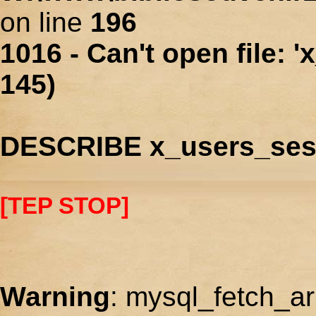
on line
196
1016 - Can't open file: 
145)
DESCRIBE x_users_ses
[TEP STOP]
Warning
: mysql_fetch_ar