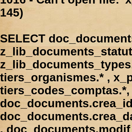
145)
SELECT doc_documents.
z_lib_documents_statut
z_lib_documents_types.*
tiers_organismes.* , x_p
tiers_codes_comptas.*, 
doc_documents.crea_id
doc_documents.crea_d
, doc_documents.modif