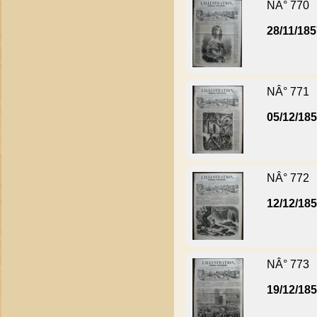
NÂ° 770
28/11/18
NÂ° 771
05/12/18
NÂ° 772
12/12/18
NÂ° 773
19/12/18