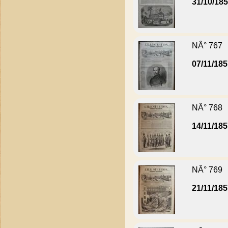
31/10/18
NÂ° 767
07/11/18
NÂ° 768
14/11/18
NÂ° 769
21/11/18