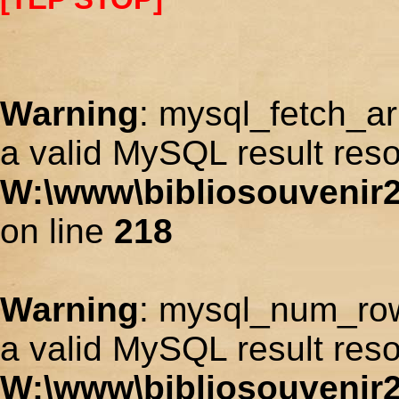
Warning
: mysql_fetch_ar
a valid MySQL result reso
W:\www\bibliosouvenir2
on line
218
Warning
: mysql_num_row
a valid MySQL result reso
W:\www\bibliosouvenir2