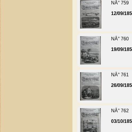
NÂ° 759
12/09/18
NÂ° 760
19/09/18
NÂ° 761
26/09/18
NÂ° 762
03/10/18