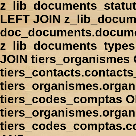
z_lib_documents_statu
LEFT JOIN z_lib_docum
doc_documents.docume
z_lib_documents_types
JOIN tiers_organismes
tiers_contacts.contact
tiers_organismes.orga
tiers_codes_comptas 
tiers_organismes.organ
tiers_codes_comptas.