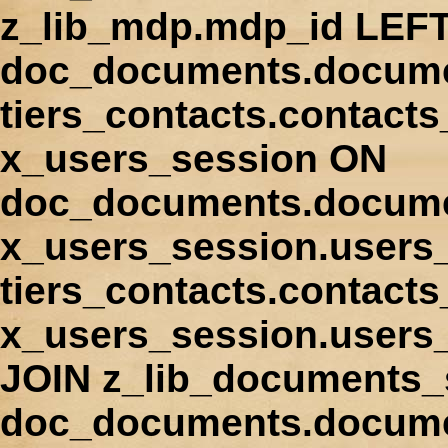
z_lib_mdp.mdp_id LEFT
doc_documents.docume
tiers_contacts.contact
x_users_session ON
doc_documents.docume
x_users_session.users
tiers_contacts.contacts
x_users_session.users
JOIN z_lib_documents_
doc_documents.documen