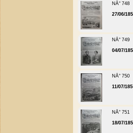
NÂ° 748
27/06/18
NÂ° 749
04/07/18
NÂ° 750
11/07/18
NÂ° 751
18/07/18