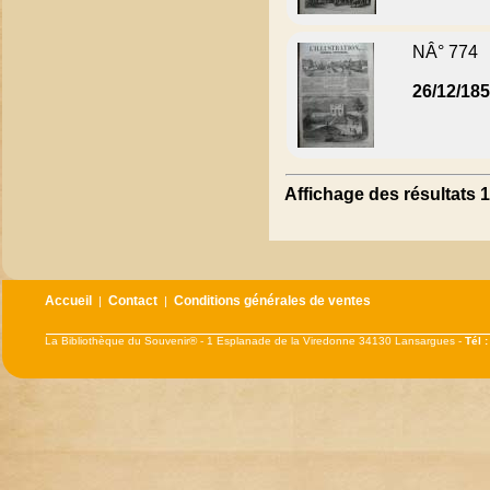
NÂ° 774
26/12/18
Affichage des résultats 1
Accueil
Contact
Conditions générales de ventes
|
|
La Bibliothèque du Souvenir® - 1 Esplanade de la Viredonne 34130 Lansargues -
Tél 