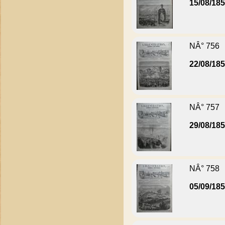
15/08/18
NÂ° 756
22/08/18
NÂ° 757
29/08/18
NÂ° 758
05/09/18