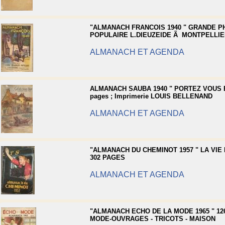
"ALMANACH FRANCOIS 1940 " GRANDE 
POPULAIRE L.DIEUZEIDE Ã MONTPELLIE
ALMANACH ET AGENDA
ALMANACH SAUBA 1940 " PORTEZ VOUS B
pages ; Imprimerie LOUIS BELLENAND
ALMANACH ET AGENDA
"ALMANACH DU CHEMINOT 1957 " LA VIE D
302 PAGES
ALMANACH ET AGENDA
"ALMANACH ECHO DE LA MODE 1965 " 126
MODE-OUVRAGES - TRICOTS - MAISON