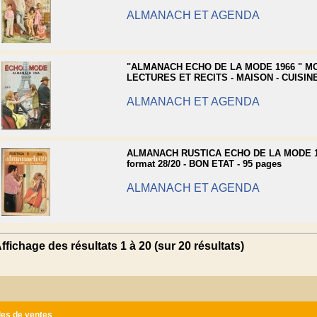
ALMANACH ET AGENDA
"ALMANACH ECHO DE LA MODE 1966 " MO
LECTURES ET RECITS - MAISON - CUISIN
ALMANACH ET AGENDA
ALMANACH RUSTICA ECHO DE LA MODE 19
format 28/20 - BON ETAT - 95 pages
ALMANACH ET AGENDA
ffichage des résultats 1 à 20 (sur 20 résultats)
les de ventes