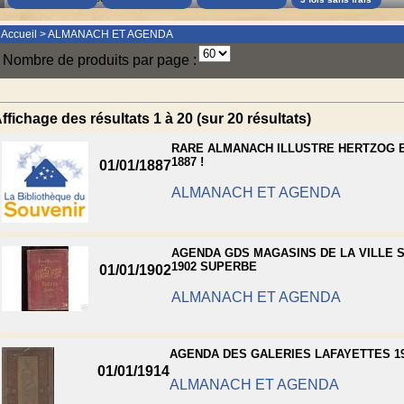
Accueil
>
ALMANACH ET AGENDA
Nombre de produits par page :
ffichage des résultats 1 à 20 (sur 20 résultats)
RARE ALMANACH ILLUSTRE HERTZOG E
1887 !
01/01/1887
ALMANACH ET AGENDA
AGENDA GDS MAGASINS DE LA VILLE S
1902 SUPERBE
01/01/1902
ALMANACH ET AGENDA
AGENDA DES GALERIES LAFAYETTES 1
01/01/1914
ALMANACH ET AGENDA