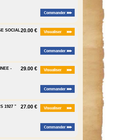
GE SOCIAL
20.00 €
NEE -
29.00 €
 1927 "
27.00 €