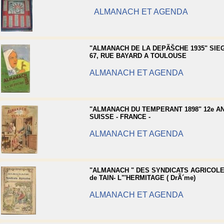
ALMANACH ET AGENDA
"ALMANACH DE LA DEPÃŠCHE 1935" SIE
67, RUE BAYARD A TOULOUSE
ALMANACH ET AGENDA
"ALMANACH DU TEMPERANT 1898" 12e AN
SUISSE - FRANCE -
ALMANACH ET AGENDA
"ALMANACH " DES SYNDICATS AGRICOLES
de TAIN- L"'HERMITAGE ( DrÃ´me)
ALMANACH ET AGENDA