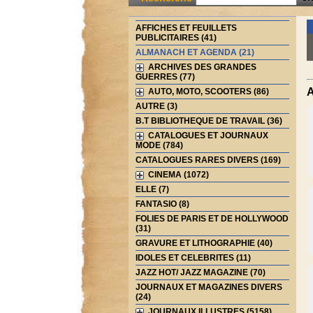
AFFICHES ET FEUILLETS
PUBLICITAIRES (41)
ALMANACH ET AGENDA (21)
ARCHIVES DES GRANDES
GUERRES (77)
A
AUTO, MOTO, SCOOTERS (86)
AUTRE (3)
B.T BIBLIOTHEQUE DE TRAVAIL (36)
CATALOGUES ET JOURNAUX
MODE (784)
CATALOGUES RARES DIVERS (169)
CINEMA (1072)
ELLE (7)
FANTASIO (8)
FOLIES DE PARIS ET DE HOLLYWOOD
(31)
GRAVURE ET LITHOGRAPHIE (40)
IDOLES ET CELEBRITES (11)
JAZZ HOT/ JAZZ MAGAZINE (70)
JOURNAUX ET MAGAZINES DIVERS
(24)
JOURNAUX ILLUSTRES (5158)