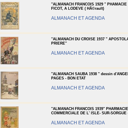
"ALMANACH FRANCOIS 1929 " PHAMACIE
FICOT, A LODEVE ( HÃ©rault)
ALMANACH ET AGENDA
"ALMANACH DU CROISE 1937 " APOSTOLA
PRIERE"
ALMANACH ET AGENDA
"ALMANACH SAUBA 1938 " dessin d'ANGEL
PAGES - BON ETAT
ALMANACH ET AGENDA
"ALMANACH FRANCOIS 1939" PHARMACI
COMMERCIALE DE L' ISLE- SUR-SORGUE (
ALMANACH ET AGENDA