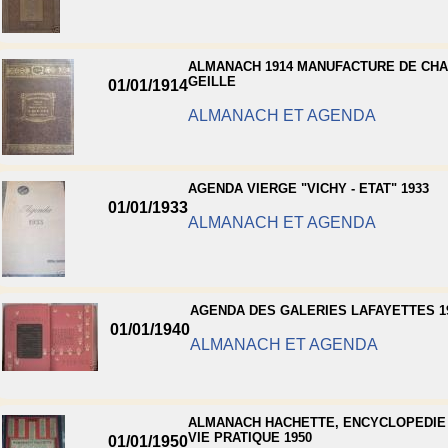
ALMANACH 1914 MANUFACTURE DE CH
GEILLE
01/01/1914
ALMANACH ET AGENDA
AGENDA VIERGE "VICHY - ETAT" 1933
01/01/1933
ALMANACH ET AGENDA
AGENDA DES GALERIES LAFAYETTES 1
01/01/1940
ALMANACH ET AGENDA
ALMANACH HACHETTE, ENCYCLOPEDIE 
VIE PRATIQUE 1950
01/01/1950