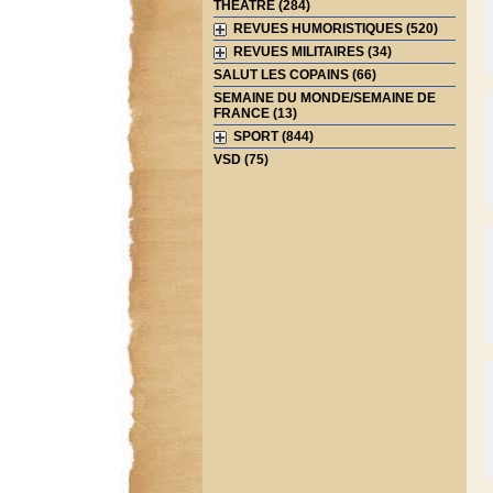
THEATRE (284)
REVUES HUMORISTIQUES (520)
REVUES MILITAIRES (34)
SALUT LES COPAINS (66)
SEMAINE DU MONDE/SEMAINE DE
FRANCE (13)
SPORT (844)
VSD (75)