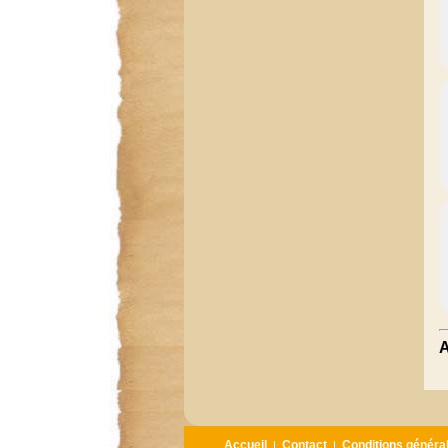
A
Accueil
Contact
Conditions généra
|
|