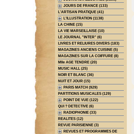
JOURS DE FRANCE (133)
L'ARTISAN PRATIQUE (41)
L'ILLUSTRATION (1138)
LA CHINE (15)
LA VIE MARSEILLAISE (10)
LE JOURNAL "INTER" (6)
LIVRES ET RELIURES DIVERS (183)
MAGAZINES ANCIENS CUISINE (5)
MAGAZINES SUR LA COIFFURE (8)
Mlle AGE TENDRE (20)
MUSIC HALL (25)
NOIR ET BLANC (36)
NUIT ET JOUR (15)
PARIS MATCH (929)
PARTITIONS MUSICALES (129)
POINT DE VUE (122)
QUI ? DETECTIVE (6)
RADIOPHONIE (33)
REALITES (12)
REVUE PARISIENNE (3)
REVUES ET PROGRAMMES DE