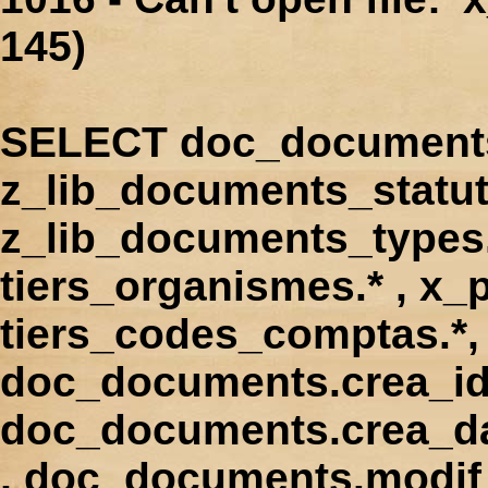
145)
SELECT doc_documents.
z_lib_documents_statut
z_lib_documents_types.*
tiers_organismes.* , x_p
tiers_codes_comptas.*, 
doc_documents.crea_id
doc_documents.crea_d
, doc_documents.modif