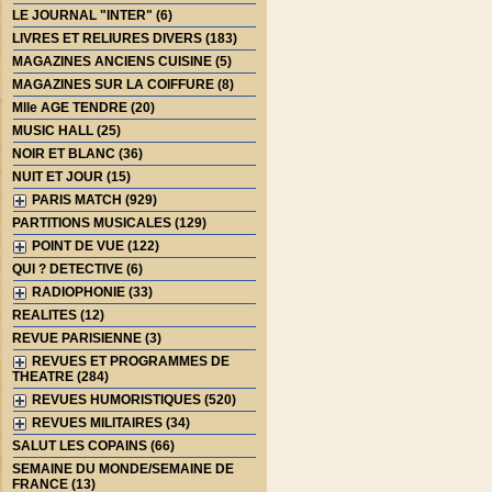
LE JOURNAL "INTER" (6)
LIVRES ET RELIURES DIVERS (183)
MAGAZINES ANCIENS CUISINE (5)
MAGAZINES SUR LA COIFFURE (8)
Mlle AGE TENDRE (20)
MUSIC HALL (25)
NOIR ET BLANC (36)
NUIT ET JOUR (15)
PARIS MATCH (929)
PARTITIONS MUSICALES (129)
POINT DE VUE (122)
QUI ? DETECTIVE (6)
RADIOPHONIE (33)
REALITES (12)
REVUE PARISIENNE (3)
REVUES ET PROGRAMMES DE
THEATRE (284)
REVUES HUMORISTIQUES (520)
REVUES MILITAIRES (34)
SALUT LES COPAINS (66)
SEMAINE DU MONDE/SEMAINE DE
FRANCE (13)