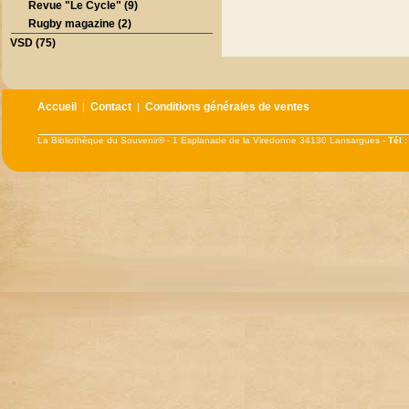
Revue "Le Cycle" (9)
Rugby magazine (2)
VSD (75)
Accueil
Contact
Conditions générales de ventes
|
|
La Bibliothèque du Souvenir® - 1 Esplanade de la Viredonne 34130 Lansargues -
Tél 