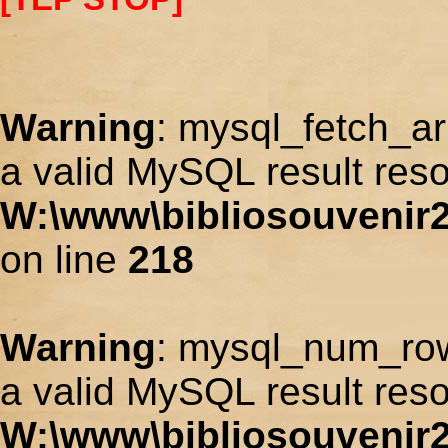
Warning
: mysql_fetch_ar
a valid MySQL result reso
W:\www\bibliosouvenir2
on line
218
Warning
: mysql_num_row
a valid MySQL result reso
W:\www\bibliosouvenir2