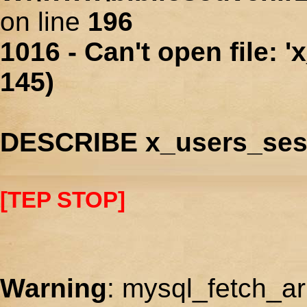
on line
196
1016 - Can't open file: 
145)
DESCRIBE x_users_ses
[TEP STOP]
Warning
: mysql_fetch_ar