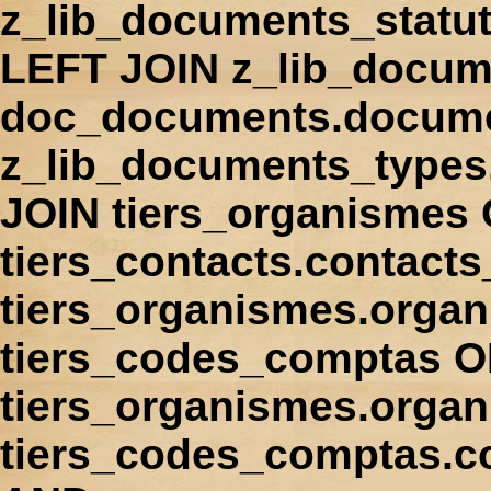
z_lib_documents_statu
LEFT JOIN z_lib_docum
doc_documents.docume
z_lib_documents_types
JOIN tiers_organismes
tiers_contacts.contact
tiers_organismes.orga
tiers_codes_comptas 
tiers_organismes.organ
tiers_codes_comptas.