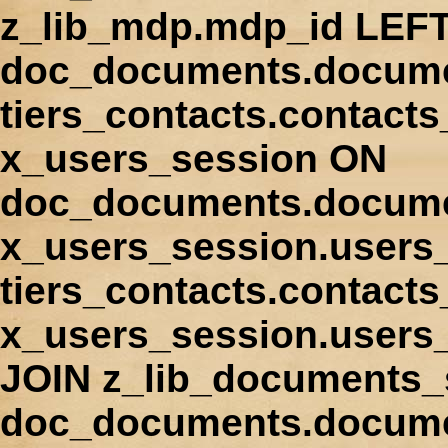
z_lib_mdp.mdp_id LEFT
doc_documents.docume
tiers_contacts.contact
x_users_session ON
doc_documents.docume
x_users_session.users
tiers_contacts.contacts
x_users_session.users
JOIN z_lib_documents_
doc_documents.documen