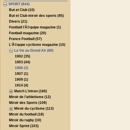
SPORT (844)
But et Club (10)
But et Club miroir des sports (95)
Divers (21)
Football l'Ã©quipe magazine (1)
Football magazine (20)
France Football (57)
L'Ã©qupe cyclisme magazine (10)
La Vie au Grand Air (88)
1902 (35)
1903 (44)
1906 (3)
1907 (1)
1909 (1)
1914 (4)
Match L'intran (166)
Miroir de l'athletisme (12)
Miroir des Sports (109)
Miroir du cyclisme (113)
Miroir du football (18)
Miroir du rugby (10)
Miroir Sprint (103)