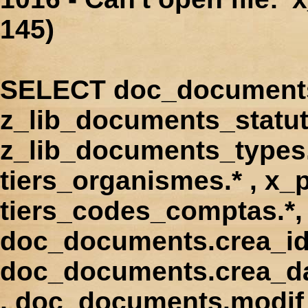
145)
SELECT doc_documents.
z_lib_documents_statut
z_lib_documents_types.*
tiers_organismes.* , x_p
tiers_codes_comptas.*, 
doc_documents.crea_id
doc_documents.crea_d
, doc_documents.modif