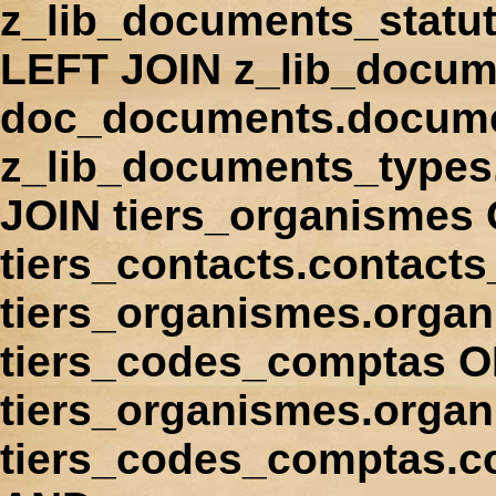
z_lib_documents_statu
LEFT JOIN z_lib_docum
doc_documents.docume
z_lib_documents_types
JOIN tiers_organismes
tiers_contacts.contact
tiers_organismes.orga
tiers_codes_comptas 
tiers_organismes.organ
tiers_codes_comptas.