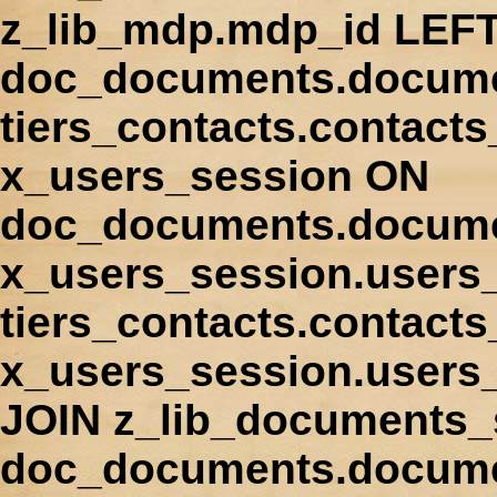
z_lib_mdp.mdp_id LEFT
doc_documents.docume
tiers_contacts.contact
x_users_session ON
doc_documents.docume
x_users_session.users
tiers_contacts.contacts
x_users_session.users
JOIN z_lib_documents_
doc_documents.documen