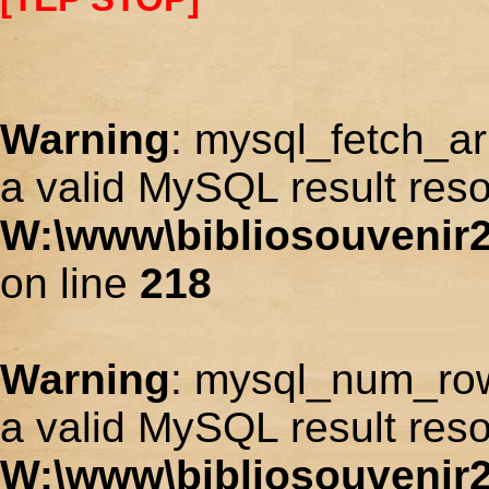
Warning
: mysql_fetch_ar
a valid MySQL result reso
W:\www\bibliosouvenir2
on line
218
Warning
: mysql_num_row
a valid MySQL result reso
W:\www\bibliosouvenir2