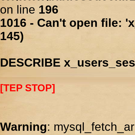
on line
196
1016 - Can't open file: 
145)
DESCRIBE x_users_ses
[TEP STOP]
Warning
: mysql_fetch_ar