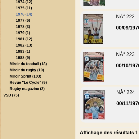
1974 (12)
1975 (11)
1976 (14)
NÂ° 222
1977 (6)
1978 (3)
00/09/197
1979 (1)
1981 (12)
1982 (13)
1983 (1)
NÂ° 223
1988 (9)
Miroir du football (18)
00/10/197
Miroir du rugby (10)
Miroir Sprint (103)
Revue "Le Cycle" (9)
Rugby magazine (2)
NÂ° 224
VSD (75)
00/11/197
Affichage des résultats 1 