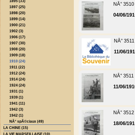
1895 (33)
NÂ° 3510
1897 (25)
1898 (20)
04/06/19
1899 (14)
1900 (21)
1902 (3)
1906 (17)
NÂ° 3511
1907 (30)
1908 (20)
11/06/19
1909 (18)
1910 (24)
1911 (22)
1912 (24)
NÂ° 3511
1914 (24)
1924 (24)
11/06/191
1931 (1)
1939 (1)
1941 (11)
1942 (3)
NÂ° 3512
1942 (1)
NÂ° spÃ©ciaux (49)
18/06/19
LA CHINE (15)
LA VIE MARSEILLAISE (10)