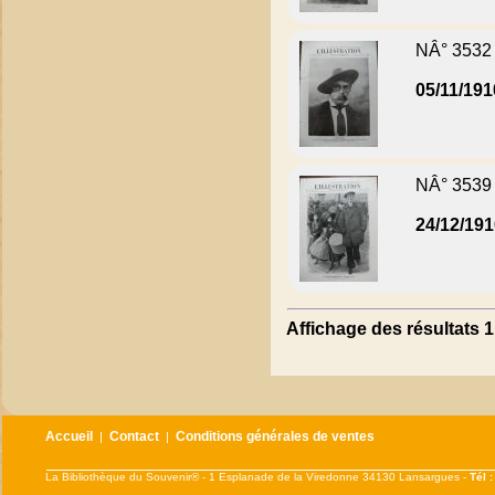
NÂ° 3532
05/11/191
NÂ° 3539
24/12/19
Affichage des résultats 1 
Accueil
Contact
Conditions générales de ventes
|
|
La Bibliothèque du Souvenir® - 1 Esplanade de la Viredonne 34130 Lansargues -
Tél 