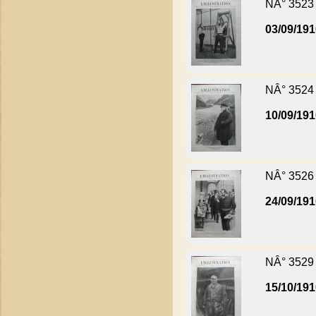
NÂ° 3523
03/09/19
NÂ° 3524
10/09/19
NÂ° 3526
24/09/19
NÂ° 3529
15/10/19