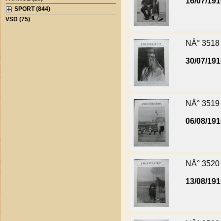
16/07/19
SPORT (844)
VSD (75)
NÂ° 3518
30/07/19
NÂ° 3519
06/08/19
NÂ° 3520
13/08/19