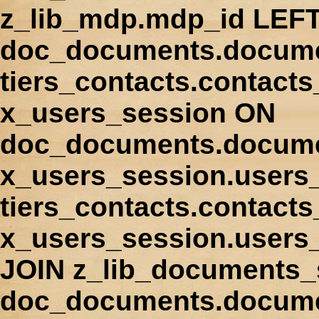
z_lib_mdp.mdp_id LEFT
doc_documents.docume
tiers_contacts.contact
x_users_session ON
doc_documents.docume
x_users_session.users
tiers_contacts.contacts
x_users_session.users
JOIN z_lib_documents_
doc_documents.documen