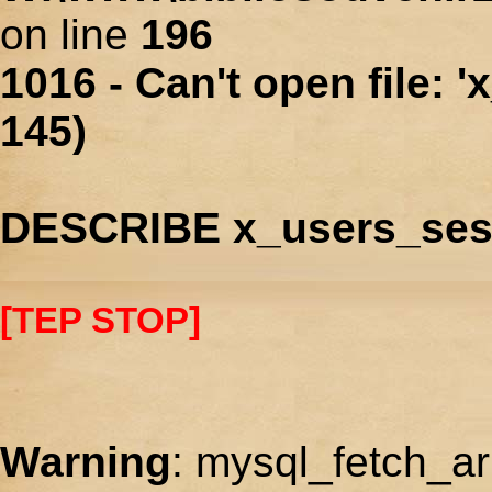
on line
196
1016 - Can't open file: 
145)
DESCRIBE x_users_ses
[TEP STOP]
Warning
: mysql_fetch_ar