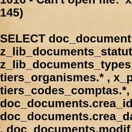
145)
SELECT doc_documents.
z_lib_documents_statut
z_lib_documents_types.*
tiers_organismes.* , x_p
tiers_codes_comptas.*, 
doc_documents.crea_id
doc_documents.crea_d
, doc_documents.modif