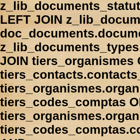
z_lib_documents_statu
LEFT JOIN z_lib_docum
doc_documents.docume
z_lib_documents_types
JOIN tiers_organismes
tiers_contacts.contact
tiers_organismes.orga
tiers_codes_comptas 
tiers_organismes.organ
tiers_codes_comptas.