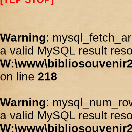
Warning
: mysql_fetch_ar
a valid MySQL result reso
W:\www\bibliosouvenir2
on line
218
Warning
: mysql_num_row
a valid MySQL result reso
W:\www\bibliosouvenir2